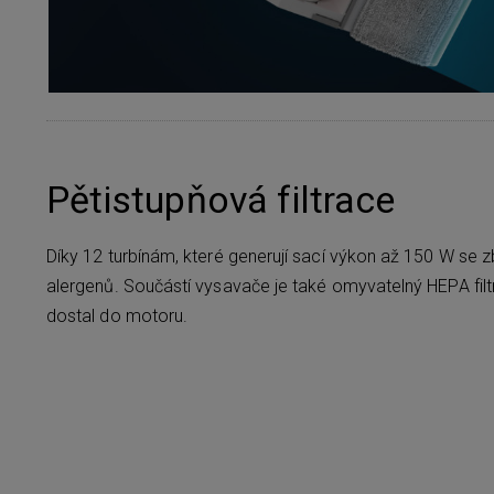
Pětistupňová filtrace
Díky 12 turbínám, které generují sací výkon až 150 W se z
alergenů. Součástí vysavače je také omyvatelný HEPA filtr
dostal do motoru.