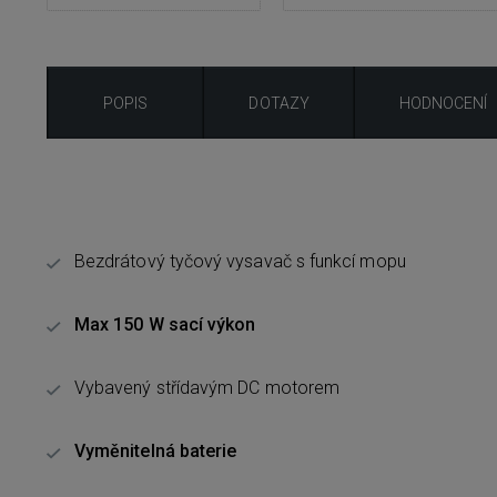
POPIS
DOTAZY
HODNOCENÍ
Bezdrátový tyčový vysavač s funkcí mopu
Max 150 W sací výkon
Vybavený střídavým DC motorem
Vyměnitelná baterie