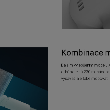
Kombinace m
Dalším vylepšením modelu 
odnímatelná 230 ml nádobku
vysávat, ale také mopovat.