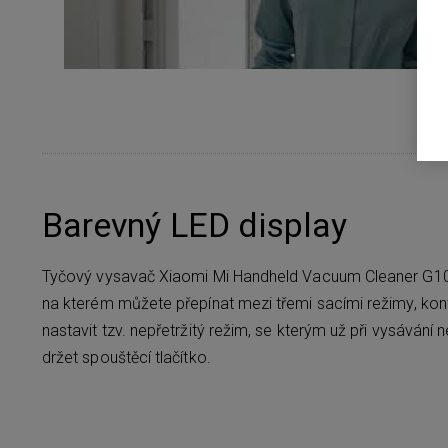
Barevný LED display
Tyčový vysavač Xiaomi Mi Handheld Vacuum Cleaner G10 
na kterém můžete přepínat mezi třemi sacími režimy, kont
nastavit tzv. nepřetržitý režim, se kterým už při vysávání
držet spouštěcí tlačítko.