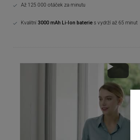
Až 125 000 otáček za minutu
Kvalitní
3000 mAh Li-Ion baterie
s vydrží až 65 minut