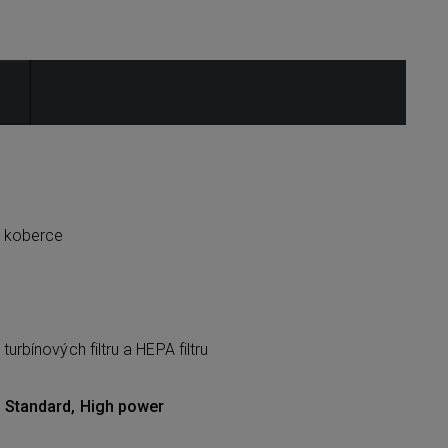
i koberce
turbínových filtru a HEPA filtru
o, Standard, High power