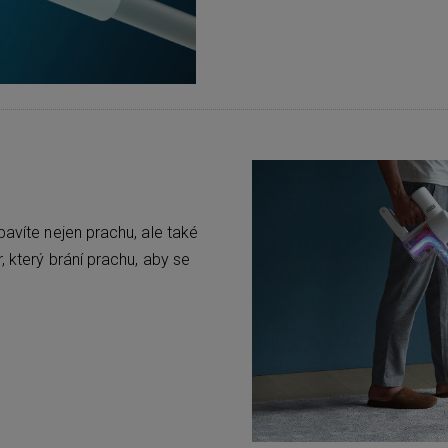
bavíte nejen prachu, ale také
, který brání prachu, aby se