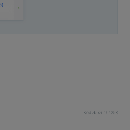
5)
Kód zboží: 104253