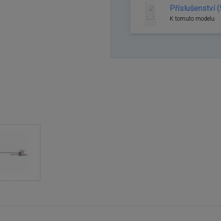
Příslušenství (
K tomuto modelu