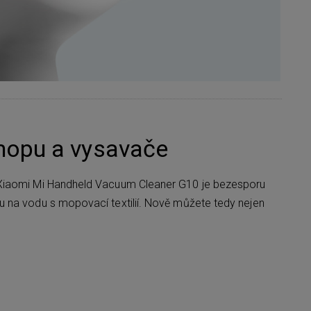
opu a vysavače
Xiaomi Mi Handheld Vacuum Cleaner G10 je bezesporu
 na vodu s mopovací textilií. Nově můžete tedy nejen