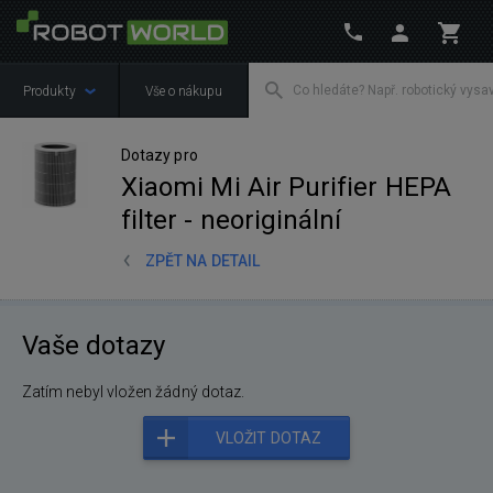
Produkty
Vše o nákupu
Dotazy pro
Xiaomi Mi Air Purifier HEPA
filter - neoriginální
ZPĚT NA DETAIL
Vaše dotazy
Zatím nebyl vložen žádný dotaz.
VLOŽIT DOTAZ