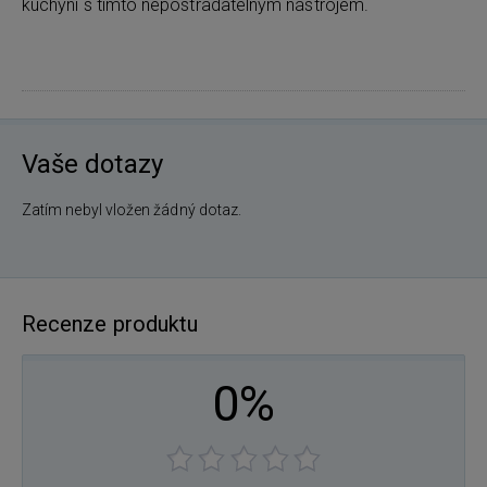
kuchyni s tímto nepostradatelným nástrojem.
Vaše dotazy
Zatím nebyl vložen žádný dotaz.
Recenze produktu
0%