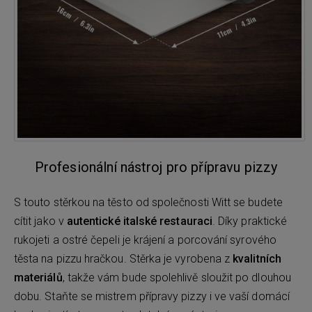
Profesionální nástroj pro přípravu pizzy
S touto stěrkou na těsto od společnosti Witt se budete
cítit jako v
autentické italské restauraci
. Díky praktické
rukojeti a ostré čepeli je krájení a porcování syrového
těsta na pizzu hračkou. Stěrka je vyrobena z
kvalitních
materiálů
, takže vám bude spolehlivě sloužit po dlouhou
dobu. Staňte se mistrem přípravy pizzy i ve vaší domácí