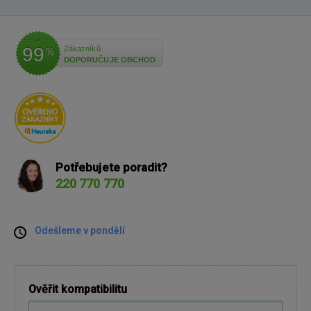
99
Zákazníků
%
DOPORUČUJE OBCHOD
Potřebujete poradit?
220 770 770
Odešleme v pondělí
Ověřit kompatibilitu