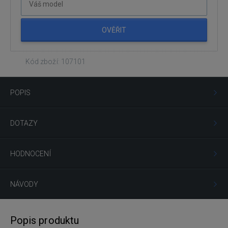
OVĚŘIT
Kód zboží: 107101
POPIS
DOTAZY
HODNOCENÍ
NÁVODY
Popis produktu