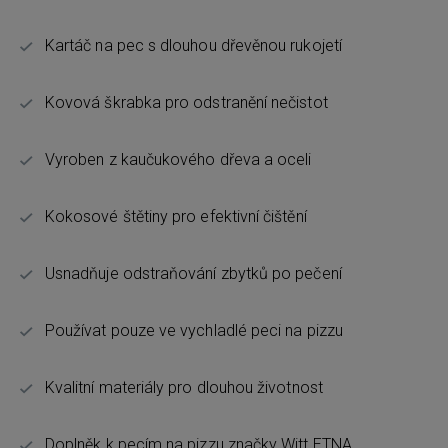
Kartáč na pec s dlouhou dřevěnou rukojetí
Kovová škrabka pro odstranění nečistot
Vyroben z kaučukového dřeva a oceli
Kokosové štětiny pro efektivní čištění
Usnadňuje odstraňování zbytků po pečení
Používat pouze ve vychladlé peci na pizzu
Kvalitní materiály pro dlouhou životnost
Doplněk k pecím na pizzu značky Witt ETNA