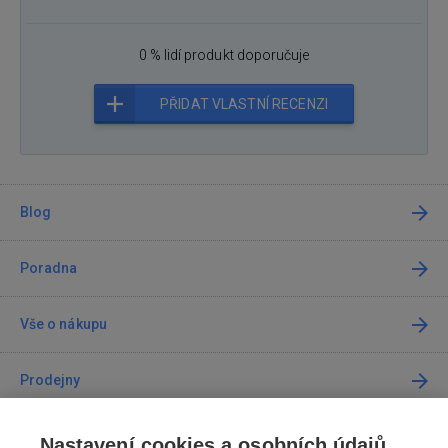
0 % lidí produkt doporučuje
PŘIDAT VLASTNÍ RECENZI
Blog
Poradna
Vše o nákupu
Prodejny
Kontakt
Nastavení cookies a osobních údajů