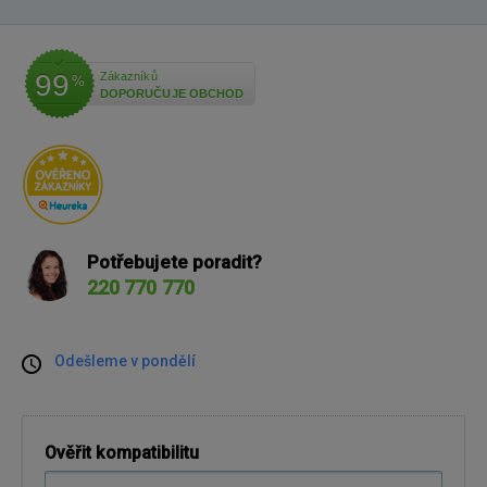
99
Zákazníků
%
DOPORUČUJE OBCHOD
Potřebujete poradit?
220 770 770
Odešleme v pondělí
Ověřit kompatibilitu