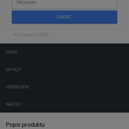
OVĚŘIT
Kód zboží: 107092
POPIS
DOTAZY
HODNOCENÍ
NÁVODY
Popis produktu