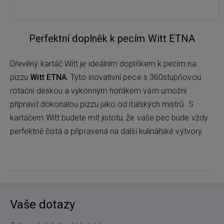
Perfektní doplněk k pecím Witt ETNA
Dřevěný kartáč Witt je ideálním doplňkem k pecím na
pizzu
Witt ETNA
. Tyto inovativní pece s 360stupňovou
rotační deskou a výkonným hořákem vám umožní
připravit dokonalou pizzu jako od italských mistrů. S
kartáčem Witt budete mít jistotu, že vaše pec bude vždy
perfektně čistá a připravená na další kulinářské výtvory.
Vaše dotazy