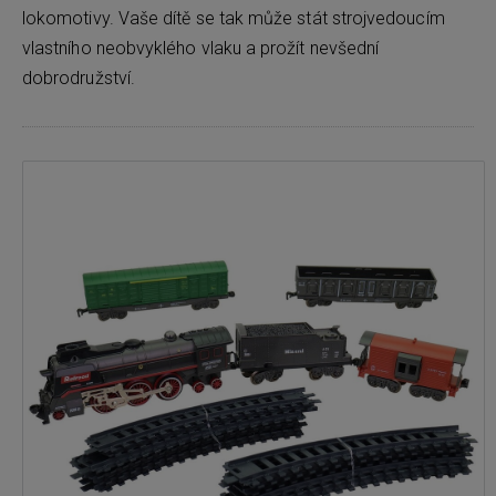
lokomotivy. Vaše dítě se tak může stát strojvedoucím
vlastního neobvyklého vlaku a prožít nevšední
dobrodružství.