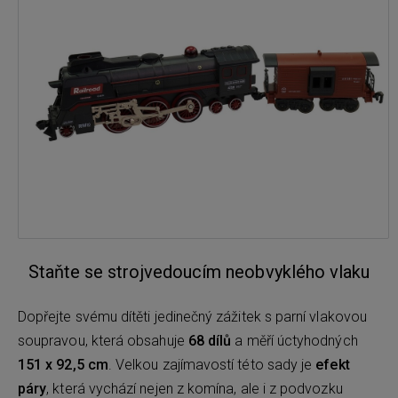
Staňte se strojvedoucím neobvyklého vlaku
Dopřejte svému dítěti jedinečný zážitek s parní vlakovou
soupravou, která obsahuje
68 dílů
a měří úctyhodných
151 x 92,5 cm
. Velkou zajímavostí této sady je
efekt
páry
, která vychází nejen z komína, ale i z podvozku