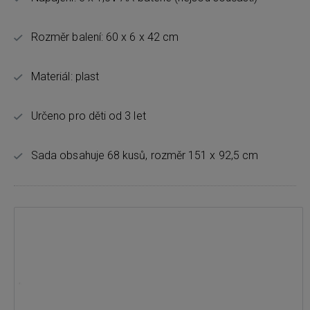
Rozměr balení: 60 x 6 x 42 cm
Materiál: plast
Určeno pro děti od 3 let
Sada obsahuje 68 kusů, rozměr 151 x 92,5 cm