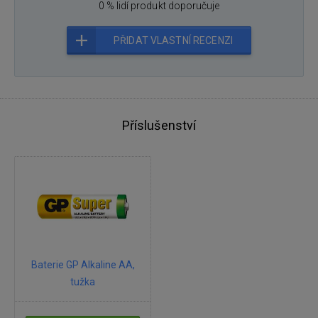
0 % lidí produkt doporučuje
PŘIDAT VLASTNÍ RECENZI
Příslušenství
Baterie GP Alkaline AA,
tužka