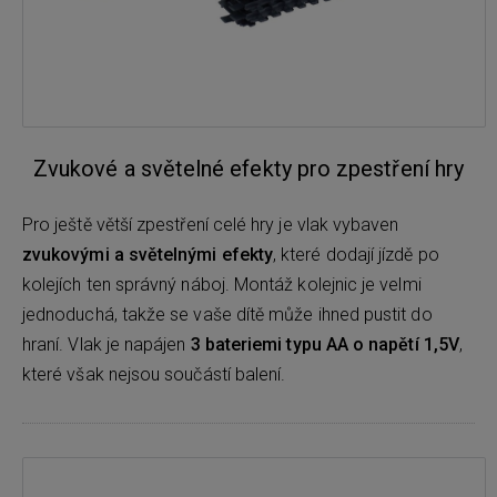
Zvukové a světelné efekty pro zpestření hry
Pro ještě větší zpestření celé hry je vlak vybaven
zvukovými a světelnými efekty
, které dodají jízdě po
kolejích ten správný náboj. Montáž kolejnic je velmi
jednoduchá, takže se vaše dítě může ihned pustit do
hraní. Vlak je napájen
3 bateriemi typu AA o napětí 1,5V
,
které však nejsou součástí balení.