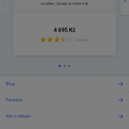
osvětlení, Záruka na motor 6 let
4 695 Kč
3 recenze
Blog
Poradna
Vše o nákupu