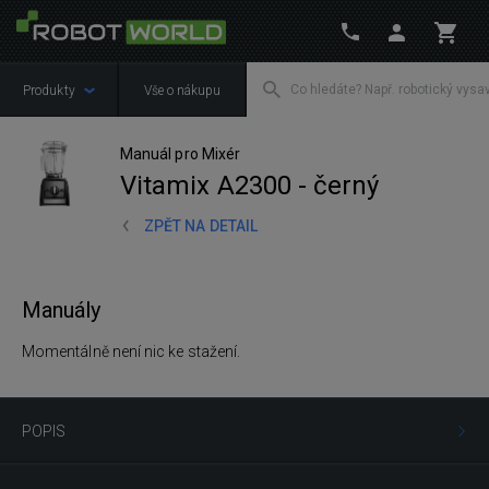
Produkty
Vše o nákupu
Manuál pro Mixér
Vitamix A2300 - černý
ZPĚT NA DETAIL
Manuály
Momentálně není nic ke stažení.
POPIS