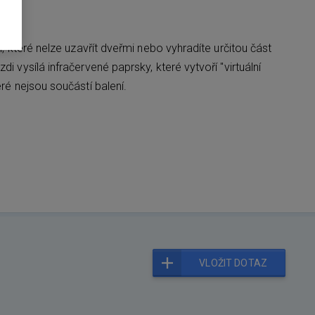
 které nelze uzavřít dveřmi nebo vyhradíte určitou část
vysílá infračervené paprsky, které vytvoří "virtuální
ré nejsou součástí balení.
VLOŽIT DOTAZ