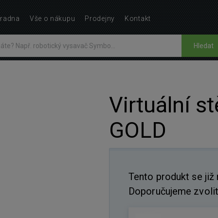
radna
Vše o nákupu
Prodejny
Kontakt
Hledat
Virtuální 
GOLD
Tento produkt se již
Doporučujeme zvolit