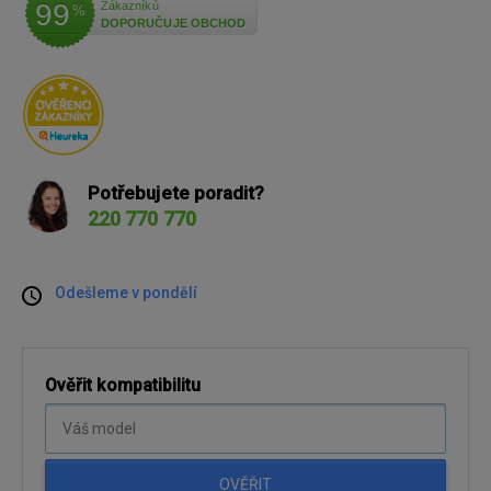
99
Zákazníků
%
DOPORUČUJE OBCHOD
Potřebujete poradit?
220 770 770
Odešleme v pondělí
Ověřit kompatibilitu
OVĚŘIT