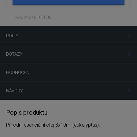
Kód zboží: 107800
POPIS
DOTAZY
HODNOCENÍ
NÁVODY
Popis produktu
Přírodní esenciální olej 3x10ml (eukalyptus).