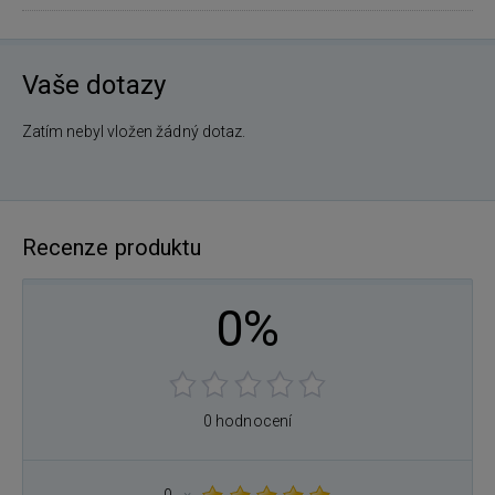
Vaše dotazy
Zatím nebyl vložen žádný dotaz.
Recenze produktu
0%
0 hodnocení