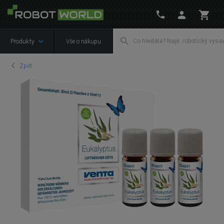
Produkty
Vše o nákupu
Zpět