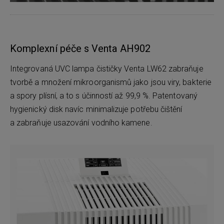
Komplexní péče s Venta AH902
Integrovaná UVC lampa čističky Venta LW62 zabraňuje
tvorbě a množení mikroorganismů jako jsou viry, bakterie
a spory plísní, a to s účinností až 99,9 %. Patentovaný
hygienický disk navíc minimalizuje potřebu čištění
a zabraňuje usazování vodního kamene.