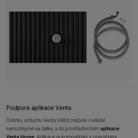
Podpora aplikace Venta
Čističku vzduchu Venta LW62 můžete ovládat
samozřejmě na dálku, a to prostřednictvím
aplikace
Venta Home.
Aplikace je kompatibilní s operačními