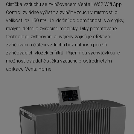
Čistička vzduchu se zvlhčovačem Venta LW62 Wifi App
Control zvládne vyčistit a zvlhčit vzduch v místnosti o
velikosti až 150 m². Je ideální do domácností s alergiky,
malými dětmi a zvířecími mazlíčky. Díky patentované
technologii zvlhčování a hygieny zajišťuje efektivní
zvlhčování a čištění vzduchu bez nutnosti použití
zvlhčovacích vložek či filtrů. Příjemnou vychytávkou je
možnost ovládat čističku vzduchu prostřednictvím
aplikace Venta Home.