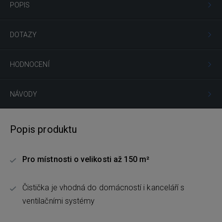
POPIS
DOTAZY
HODNOCENÍ
NÁVODY
Popis produktu
Pro místnosti o velikosti až 150 m²
Čistička je vhodná do domácností i kanceláří s
ventilačními systémy