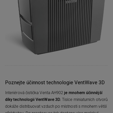
Poznejte účinnost technologie VentWave 3D
Interiérová čistička Venta AH902
je mnohem účinnější
díky technologii VentWave 3D.
Tisíce miniaturních otvorů
dokáže distribuovat vzduch po místnosti s mnohem větší