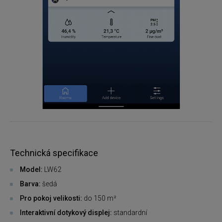
Technická specifikace
Model:
LW62
Barva:
šedá
Pro pokoj velikosti:
do 150 m²
Interaktivní dotykový displej:
standardní