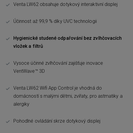
Venta LW62 obsahuje dotykový interaktivní displej
Účinnost až 99,9 % díky UVC technologii
Hygienické studené odpařování bez zvlhčovacích
vložek a filtrů
Vysoce účinné zvlhčování zajišťuje inovace
VentWave™ 3D
Venta LW62 Wifi App Control je vhodná do
domácností s malými dětmi, zvířaty, pro astmatiky a
alergiky
Pohodlné ovládání skrze dotykový displej