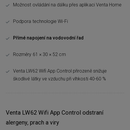
Možnost ovládání na dálku přes aplikaci Venta Home
Podpora technologie Wi-Fi
Přímé napojení na vodovodní řad
Rozměry 61 × 30 × 52 cm
Venta LW62 Wifi App Control přirozeně snižuje
škodlivé látky ve vzduchu při vlhkosti 40-60 %
Venta LW62 Wifi App Control odstraní
alergeny, prach a viry