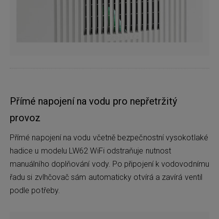
Přímé napojení na vodu pro nepřetržitý
provoz
Přímé napojení na vodu včetně bezpečnostní vysokotlaké
hadice u modelu LW62 WiFi odstraňuje nutnost
manuálního doplňování vody. Po připojení k vodovodnímu
řadu si zvlhčovač sám automaticky otvírá a zavírá ventil
podle potřeby.