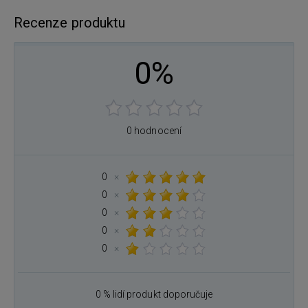
Recenze produktu
0%
0 hodnocení
0
×
0
×
0
×
0
×
0
×
0 % lidí produkt doporučuje