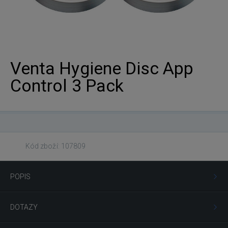
Venta Hygiene Disc App
Control 3 Pack
Kód zboží: 107809
POPIS
DOTAZY