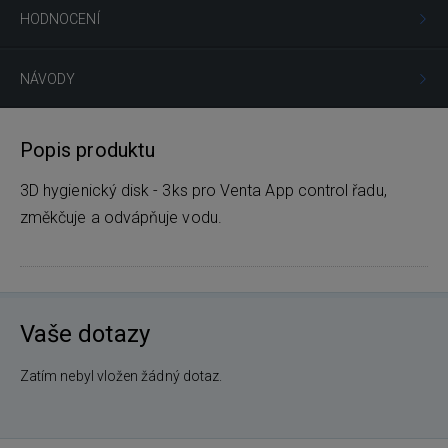
HODNOCENÍ
NÁVODY
Popis produktu
3D hygienický disk - 3ks pro Venta App control řadu,
změkčuje a odvápňuje vodu.
Vaše dotazy
Zatím nebyl vložen žádný dotaz.