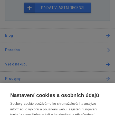
PŘIDAT VLASTNÍ RECENZI
Blog
Poradna
Vše o nákupu
Prodejny
Kontakt
Nastavení cookies a osobních údajů
Soubory cookie používáme ke shromažďování a analýze
Kontaktujte nás
informací o výkonu a používání webu, zajištění fungování
funkcí ze sociálních médií a ke zlepšení a přizpůsobení