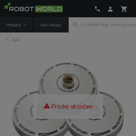
Produkty
Vše o nákupu
Zpět
Prodej ukončen