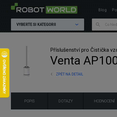
Blog
Po
VYBERTE SI KATEGORII
Příslušenství pro Čistička v
Venta AP100 
ZPĚT NA DETAIL
POPIS
DOTAZY
HODNOCENÍ