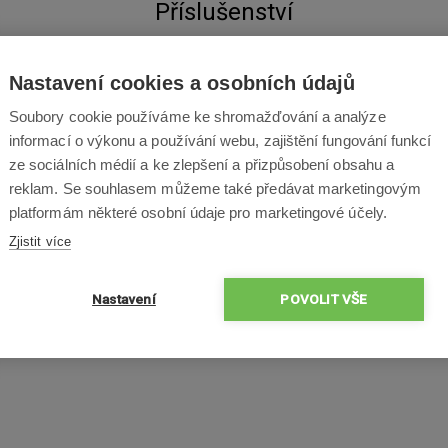
Příslušenství
Nastavení cookies a osobních údajů
Soubory cookie používáme ke shromažďování a analýze
informací o výkonu a používání webu, zajištění fungování funkcí
ze sociálních médií a ke zlepšení a přizpůsobení obsahu a
reklam. Se souhlasem můžeme také předávat marketingovým
platformám některé osobní údaje pro marketingové účely.
Zjistit více
Nastavení
POVOLIT VŠE