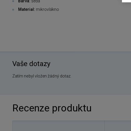
Barva:
šedá
Material:
mikrovlákno
Vaše dotazy
Zatím nebyl vložen žádný dotaz.
Recenze produktu