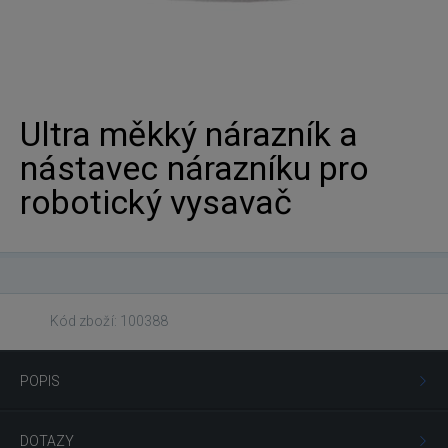
Ultra měkký nárazník a
nástavec nárazníku pro
robotický vysavač
Kód zboží: 100388
POPIS
DOTAZY