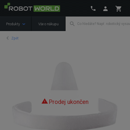
Produkty
Vše o nákupu
Zpět
Prodej ukončen