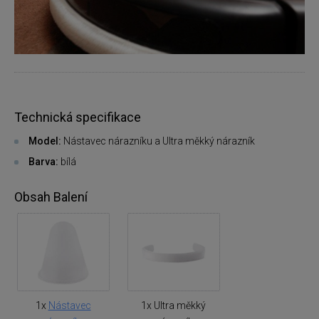
Technická specifikace
Model:
Nástavec nárazníku a Ultra měkký nárazník
Barva:
bílá
Obsah Balení
1x
Nástavec
1x Ultra měkký