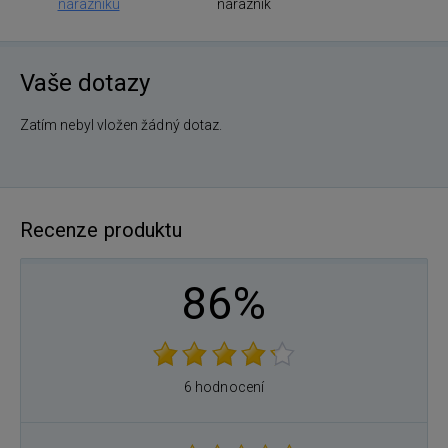
nárazníku
nárazník
Vaše dotazy
Zatím nebyl vložen žádný dotaz.
Recenze produktu
86%
6 hodnocení