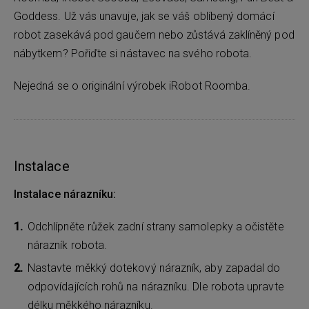
Goddess. Už vás unavuje, jak se váš oblíbený domácí
robot zasekává pod gaučem nebo zůstává zaklíněný pod
nábytkem? Pořiďte si nástavec na svého robota.
Nejedná se o originální výrobek iRobot Roomba.
Instalace
Instalace nárazníku:
Odchlípněte růžek zadní strany samolepky a očistěte
nárazník robota.
Nastavte měkký dotekový nárazník, aby zapadal do
odpovídajících rohů na nárazníku. Dle robota upravte
délku měkkého nárazníku.