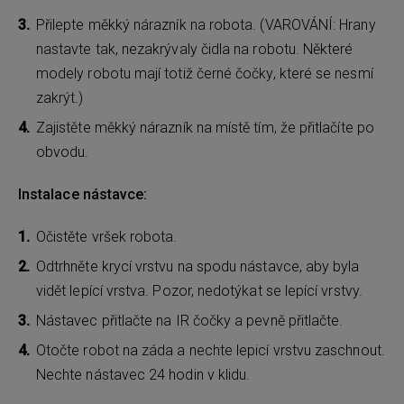
Přilepte měkký nárazník na robota. (VAROVÁNÍ: Hrany
nastavte tak, nezakrývaly čidla na robotu. Některé
modely robotu mají totiž černé čočky, které se nesmí
zakrýt.)
Zajistěte měkký nárazník na místě tím, že přitlačíte po
obvodu.
Instalace nástavce:
Očistěte vršek robota.
Odtrhněte krycí vrstvu na spodu nástavce, aby byla
vidět lepící vrstva. Pozor, nedotýkat se lepící vrstvy.
Nástavec přitlačte na IR čočky a pevně přitlačte.
Otočte robot na záda a nechte lepicí vrstvu zaschnout.
Nechte nástavec 24 hodin v klidu.