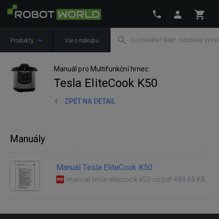
Produkty
Vše o nákupu
Manuál pro Multifunkční hrnec
Tesla EliteCook K50
ZPĚT NA DETAIL
Manuály
Manuál Tesla EliteCook K50
manual-tesla-elitecook-k50-cs.pdf 489.69 KB