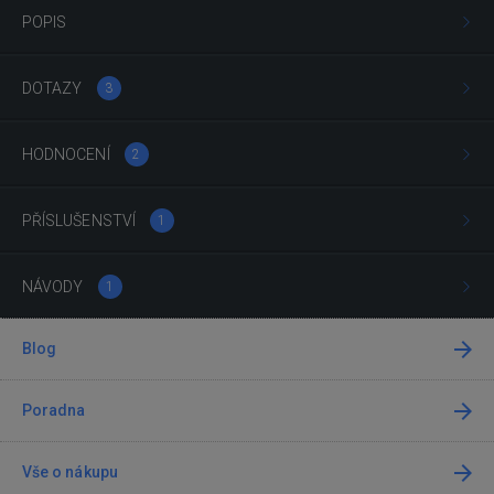
POPIS
DOTAZY
3
HODNOCENÍ
2
PŘÍSLUŠENSTVÍ
1
NÁVODY
1
Blog
Poradna
Vše o nákupu