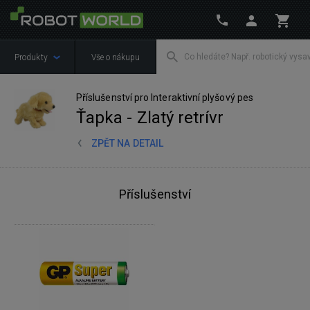
Produkty
Vše o nákupu
Příslušenství pro Interaktivní plyšový pes
Ťapka - Zlatý retrívr
ZPĚT NA DETAIL
Příslušenství