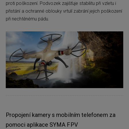
proti poškození. Podvozek zajišťuje stabilitu při vzletu i
přistání a ochranné oblouky vrtulí zabrání jejich poškození
při nechtěnému pádu.
Propojení kamery s mobilním telefonem za
pomoci aplikace SYMA FPV