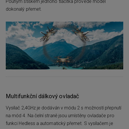
Pouhým stiskem jednoho tlačítka provede model
dokonalý přemet.
Multifunkční dálkový ovladač
Vysílač 2,4GHz je dodáván v módu 2 s možností přepnutí
na mód 4. Na čelní straně jsou umístěny ovladače pro
funkci Hedless a automatický přemet. S vysílačem je