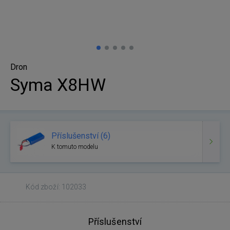
Dron
Syma X8HW
Příslušenství (6)
K tomuto modelu
Kód zboží: 102033
Příslušenství