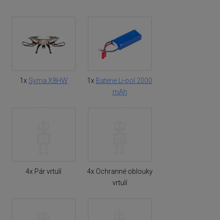
1x
Syma X8HW
1x
Baterie Li-pol 2000
mAh
4x Pár vrtulí
4x Ochranné oblouky
vrtulí