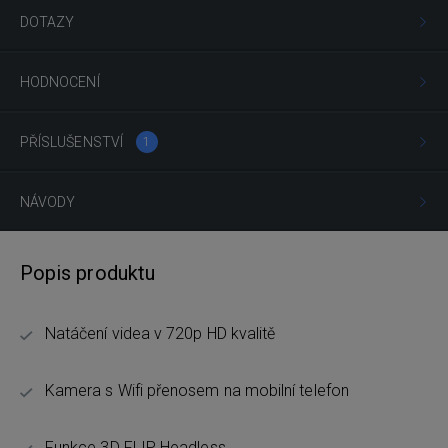
DOTAZY
HODNOCENÍ
PŘÍSLUŠENSTVÍ
1
NÁVODY
Popis produktu
Natáčení videa v 720p HD kvalitě
Kamera s Wifi přenosem na mobilní telefon
Funkce 3D FLIP, Headless