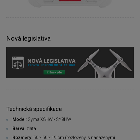
Nová legislativa
Technická specifikace
Model:
Syma X8HW - SY8HW
Barva:
zlatá
Rozměry:
50 x 50 x 19 cm (rozložený, s nasazenými