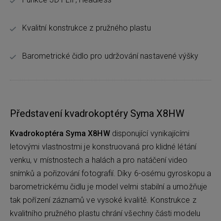
Kvalitní konstrukce z pružného plastu
Barometrické čidlo pro udržování nastavené výšky
Představení kvadrokoptéry Syma X8HW
Kvadrokoptéra Syma X8HW
disponující vynikajícími
letovými vlastnostmi je konstruovaná pro klidné létání
venku, v místnostech a halách a pro natáčení video
snímků a pořizování fotografií. Díky 6-osému gyroskopu a
barometrickému čidlu je model velmi stabilní a umožňuje
tak pořízení záznamů ve vysoké kvalitě. Konstrukce z
kvalitního pružného plastu chrání všechny části modelu