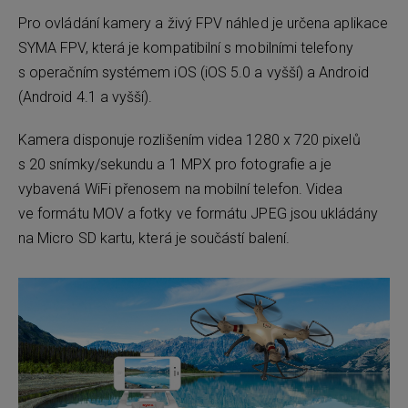
Pro ovládání kamery a živý FPV náhled je určena aplikace
SYMA FPV, která je kompatibilní s mobilními telefony
s operačním systémem iOS (iOS 5.0 a vyšší) a Android
(Android 4.1 a vyšší).
Kamera disponuje rozlišením videa 1280 x 720 pixelů
s 20 snímky/sekundu a 1 MPX pro fotografie a je
vybavená WiFi přenosem na mobilní telefon. Videa
ve formátu MOV a fotky ve formátu JPEG jsou ukládány
na Micro SD kartu, která je součástí balení.