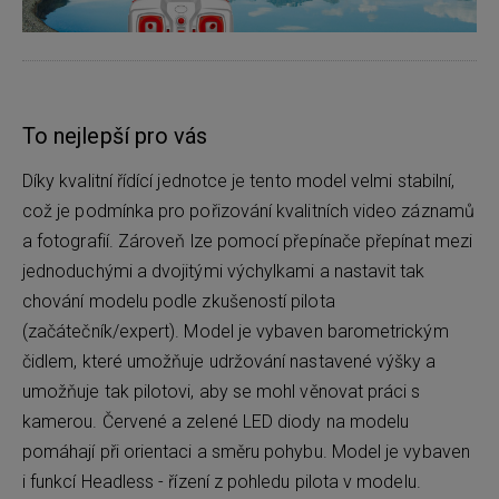
To nejlepší pro vás
Díky kvalitní řídící jednotce je tento model velmi stabilní,
což je podmínka pro pořizování kvalitních video záznamů
a fotografií. Zároveň lze pomocí přepínače přepínat mezi
jednoduchými a dvojitými výchylkami a nastavit tak
chování modelu podle zkušeností pilota
(začátečník/expert). Model je vybaven barometrickým
čidlem, které umožňuje udržování nastavené výšky a
umožňuje tak pilotovi, aby se mohl věnovat práci s
kamerou. Červené a zelené LED diody na modelu
pomáhají při orientaci a směru pohybu. Model je vybaven
i funkcí Headless - řízení z pohledu pilota v modelu.