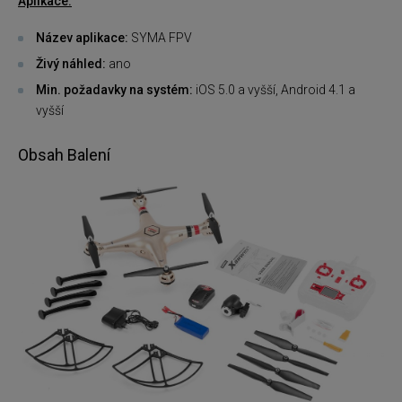
Aplikace:
Název aplikace:
SYMA FPV
Živý náhled:
ano
Min. požadavky na systém:
iOS 5.0 a vyšší, Android 4.1 a
vyšší
Obsah Balení