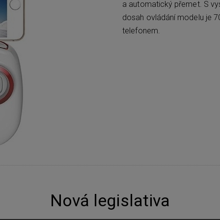
a automatický přemet. S vys
dosah ovládání modelu je 7
telefonem.
Nová legislativa