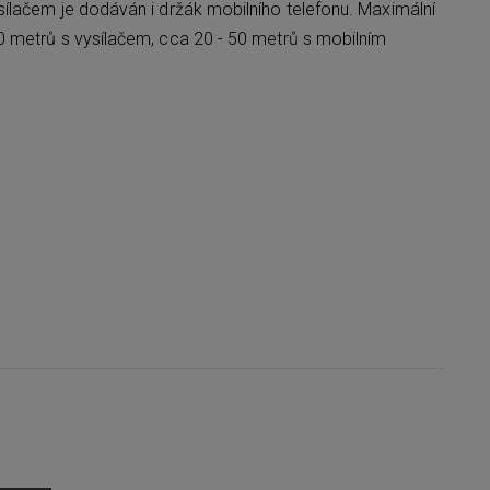
ílačem je dodáván i držák mobilního telefonu. Maximální
0 metrů s vysílačem, cca 20 - 50 metrů s mobilním