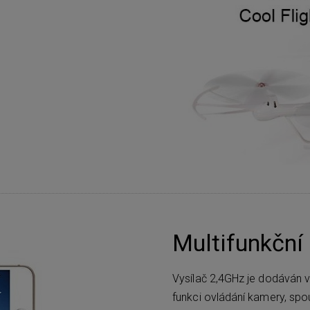
Multifunkční
Vysílač 2,4GHz je dodáván v
funkci ovládání kamery, spou