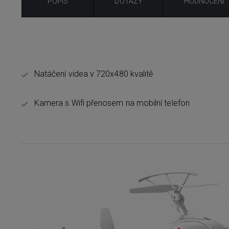
POPIS
DOTAZY
HODNOCENÍ
Natáčení videa v 720x480 kvalitě
Kamera s Wifi přenosem na mobilní telefon