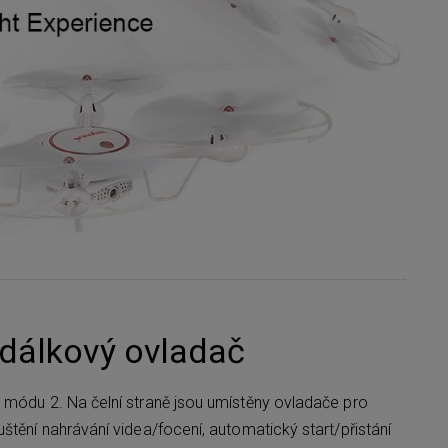
 dálkový ovladač
 módu 2. Na čelní straně jsou umístěny ovladače pro
štění nahrávání videa/focení, automatický start/přistání