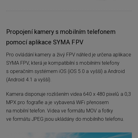
Propojení kamery s mobilním telefonem
pomocí aplikace SYMA FPV
Pro ovládání kamery a živý FPV náhled je určena aplikace
SYMA FPV, která je kompatibilní s mobilními telefony
s operačním systémem iOS (iOS 5.0 a vyšší) a Android
(Android 4.1 a vyšší).
Kamera disponuje rozlišením videa 640 x 480 pixelů a 0,3
MPX pro fografie a je vybavená WiFi přenosem
na mobilní telefon. Videa ve formátu MOV a fotky
ve formátu JPEG jsou ukládány do mobilního telefonu.