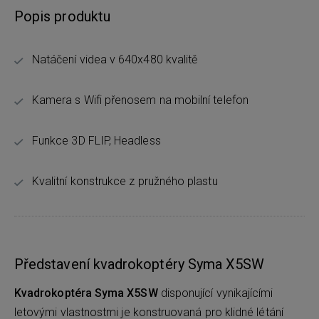
Popis produktu
Natáčení videa v 640x480 kvalitě
Kamera s Wifi přenosem na mobilní telefon
Funkce 3D FLIP, Headless
Kvalitní konstrukce z pružného plastu
Představení kvadrokoptéry Syma X5SW
Kvadrokoptéra Syma X5SW
disponující vynikajícími
letovými vlastnostmi je konstruovaná pro klidné létání