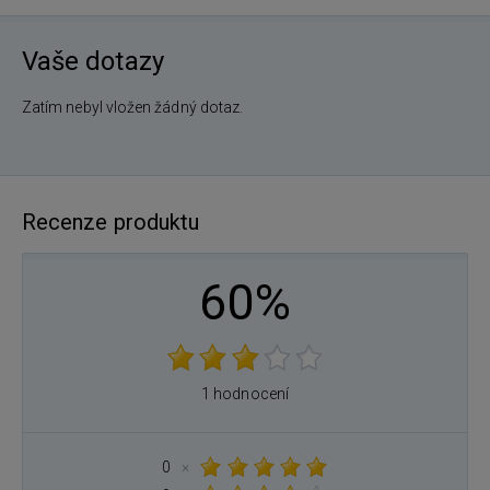
Vaše dotazy
Zatím nebyl vložen žádný dotaz.
Recenze produktu
60%
1 hodnocení
0
×