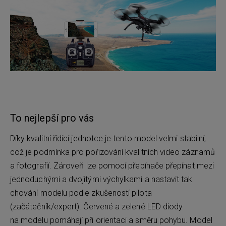
To nejlepší pro vás
Díky kvalitní řídící jednotce je tento model velmi stabilní,
což je podmínka pro pořizování kvalitních video záznamů
a fotografií. Zároveň lze pomocí přepínače přepínat mezi
jednoduchými a dvojitými výchylkami a nastavit tak
chování modelu podle zkušeností pilota
(začátečník/expert). Červené a zelené LED diody
na modelu pomáhají při orientaci a směru pohybu. Model