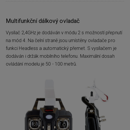
Multifunkční dálkový ovladač
Vysílač 2,4GHz je dodáván v módu 2 s možností přepnutí
na mód 4. Na čelní straně jsou umístěny ovladače pro
funkci Headless a automatický přemet. S vysílačem je
dodáván i držák mobilního telefonu. Maximální dosah
ovládání modelu je 50 - 100 metrů.