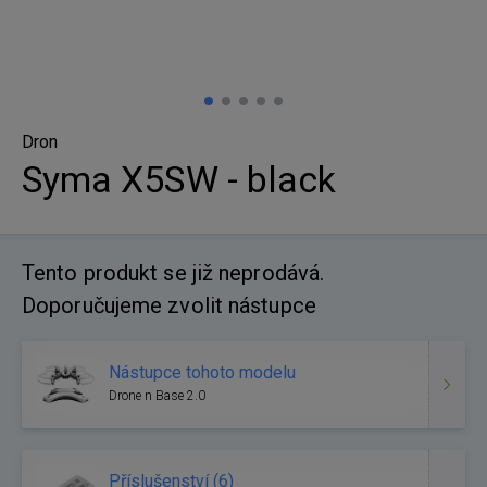
Dron
Syma X5SW - black
Tento produkt se již neprodává.
Doporučujeme zvolit nástupce
Nástupce tohoto modelu
Drone n Base 2.0
Příslušenství (6)