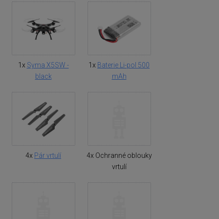
1x
Syma X5SW -
1x
Baterie Li-pol 500
black
mAh
4x
Pár vrtulí
4x Ochranné oblouky
vrtulí