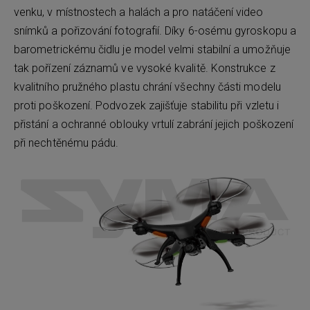
venku, v místnostech a halách a pro natáčení video
snímků a pořizování fotografií. Díky 6-osému gyroskopu a
barometrickému čidlu je model velmi stabilní a umožňuje
tak pořízení záznamů ve vysoké kvalitě. Konstrukce z
kvalitního pružného plastu chrání všechny části modelu
proti poškození. Podvozek zajišťuje stabilitu při vzletu i
přistání a ochranné oblouky vrtulí zabrání jejich poškození
při nechtěnému pádu.