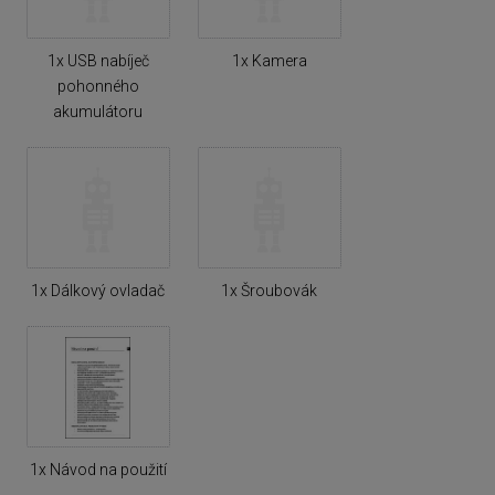
1x USB nabíječ
1x Kamera
pohonného
akumulátoru
1x Dálkový ovladač
1x Šroubovák
1x Návod na použití