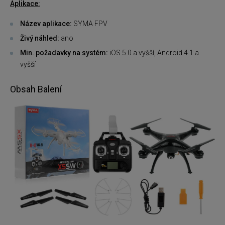
Aplikace:
Název aplikace:
SYMA FPV
Živý náhled:
ano
Min. požadavky na systém:
iOS 5.0 a vyšší, Android 4.1 a
vyšší
Obsah Balení