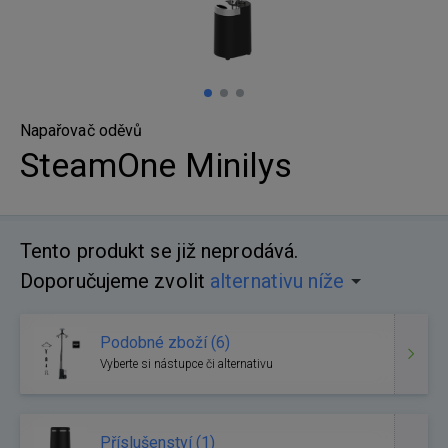
Napařovač oděvů
SteamOne Minilys
Tento produkt se již neprodává.
Doporučujeme zvolit
alternativu níže
Podobné zboží (6)
Vyberte si nástupce či alternativu
Příslušenství (1)