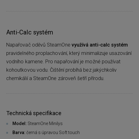
Anti-Calc systém
Napařovač oděvů SteamOne
využívá anti-calc systém
pravidelného proplachování, který minimalizuje usazování
vodního kamene. Pro napařování je možné používat
kohoutkovou vodu. Čištění probíhá bez jakýchkoliv
chemikálií a SteamOne zároveň šetří přírodu.
Technická specifikace
Model:
SteamOne Minilys
Barva:
černá s úpravou Soft touch