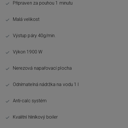
Připraven za pouhou 1 minutu
Malá velikost
Výstup páry 40g/min.
Výkon 1900 W
Nerezová napařovací plocha
Odnímatelná nádržka na vodu 1 l
Anti-calc systém
Kvalitní hliníkový boiler