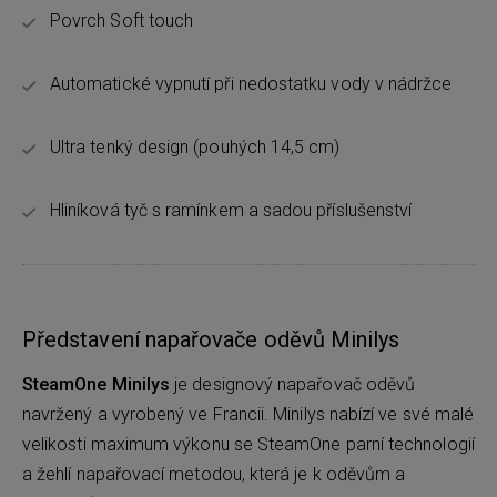
Povrch Soft touch
Automatické vypnutí při nedostatku vody v nádržce
Ultra tenký design (pouhých 14,5 cm)
Hliníková tyč s ramínkem a sadou příslušenství
Představení napařovače oděvů Minilys
SteamOne Minilys
je designový napařovač oděvů
navržený a vyrobený ve Francii. Minilys nabízí ve své malé
velikosti maximum výkonu se SteamOne parní technologií
a žehlí napařovací metodou, která je k oděvům a