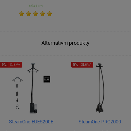
skladem
Alternativní produkty
9%
SLEVA
5%
SLEVA
SteamOne EUES200B
SteamOne PRO2000