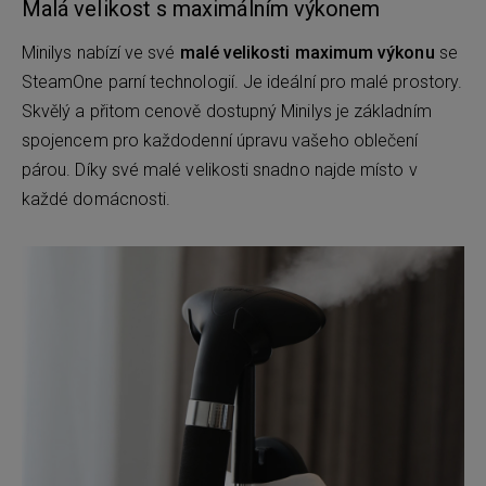
Malá velikost s maximálním výkonem
Minilys nabízí ve své
malé velikosti maximum výkonu
se
SteamOne parní technologií. Je ideální pro malé prostory.
Skvělý a přitom cenově dostupný Minilys je základním
spojencem pro každodenní úpravu vašeho oblečení
párou. Díky své malé velikosti snadno najde místo v
každé domácnosti.