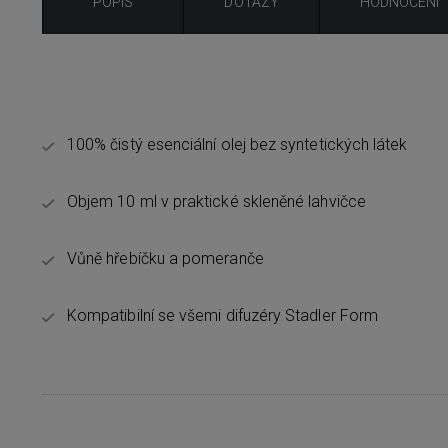
POPIS
DOTAZY
HODNOCENÍ
100% čistý esenciální olej bez syntetických látek
Objem 10 ml v praktické skleněné lahvičce
Vůně hřebíčku a pomeranče
Kompatibilní se všemi difuzéry Stadler Form