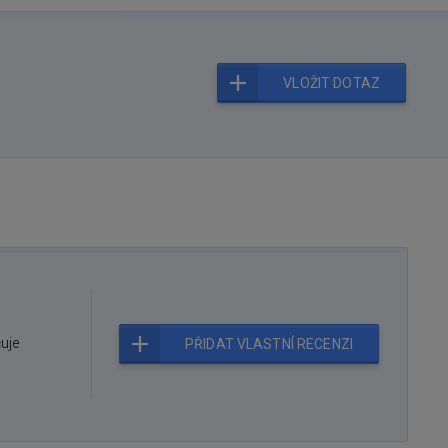
VLOŽIT DOTAZ
čuje
PŘIDAT VLASTNÍ RECENZI