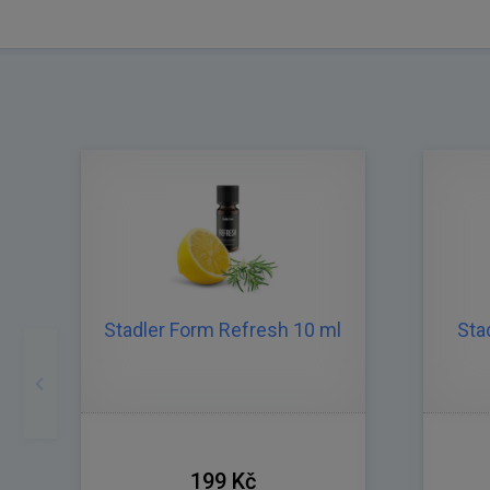
Stadler Form Refresh 10 ml
Sta
Předchozí
199 Kč