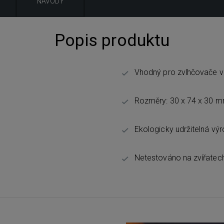
NÁVODY
Popis produktu
Vhodný pro zvlhčovače vz
Rozměry: 30 x 74 x 30 m
Ekologicky udržitelná vý
Netestováno na zvířatec