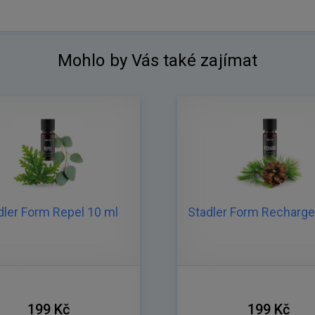
Mohlo by Vás také zajímat
dler Form Repel 10 ml
Stadler Form Recharge
199 Kč
199 Kč