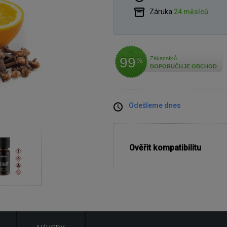
Záruka
24 měsíců
99
Zákazníků
%
DOPORUČUJE OBCHOD
Odešleme dnes
Ověřit kompatibilitu