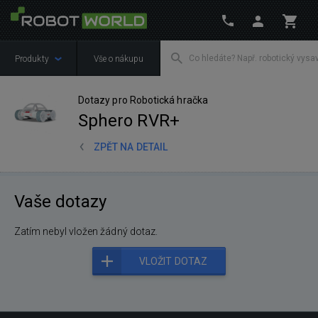
Produkty
Vše o nákupu
Dotazy pro Robotická hračka
Sphero RVR+
ZPĚT NA DETAIL
Vaše dotazy
Zatím nebyl vložen žádný dotaz.
VLOŽIT DOTAZ