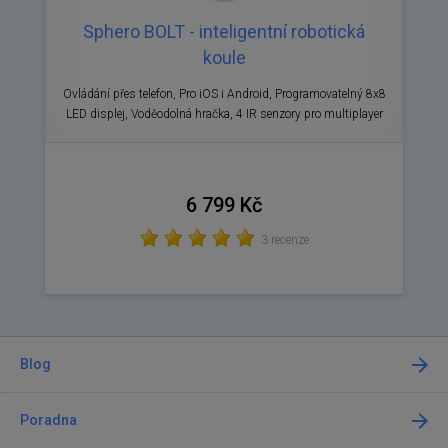
Sphero BOLT - inteligentní robotická
koule
Ovládání přes telefon, Pro iOS i Android, Programovatelný 8x8
LED displej, Voděodolná hračka, 4 IR senzory pro multiplayer
6 799 Kč
3 recenze
Blog
Poradna