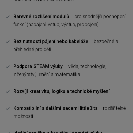
Barevné rozlišení modulů
– pro snadnější pochopení
funkcí (napájení, vstup, výstup, propojení)
Bez nutnosti pájení nebo kabeláže
– bezpečné a
přehledné pro děti
Podpora STEAM výuky
– věda, technologie,
inženýrství, umění a matematika
Rozvíjí kreativitu, logiku a technické myšlení
Kompatibilní s dalšími sadami littleBits
– rozšiřitelné
možnosti