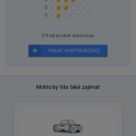
0
×
0
×
0 % lidí produkt doporučuje
PŘIDAT VLASTNÍ RECENZI
Mohlo by Vás také zajímat