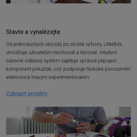
Stavte a vynalézejte
Od jednoduchých obvodů po složité výtvory, LittleBits
umožňuje uživatelům navrhovat a iterovat. Intuitivní
barevně odlišený systém zajišťuje správné připojení
komponent pokaždé, což podporuje hluboké porozumění
elektronice hravým experimentováním.
Zobrazit projekty