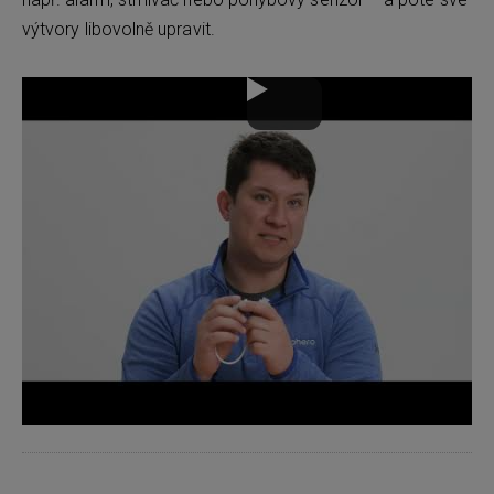
výtvory libovolně upravit.