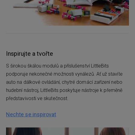
Inspirujte a tvořte
S širokou škálou modulů a příslušenství LittleBits
podporuje nekonečné možnosti vynálezů. Ať už stavíte
auto na dálkové ovládání, chytré domácí zařízení nebo
hudební nástroj, LittleBits poskytuje nástroje k přeměně
představivosti ve skutečnost.
Nechte se inspirovat