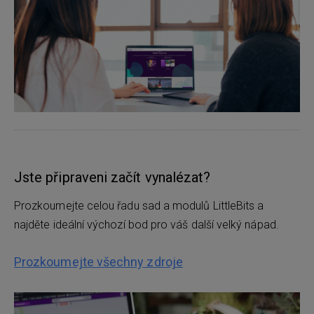
Jste připraveni začít vynalézat?
Prozkoumejte celou řadu sad a modulů LittleBits a
najděte ideální výchozí bod pro váš další velký nápad.
Prozkoumejte všechny zdroje