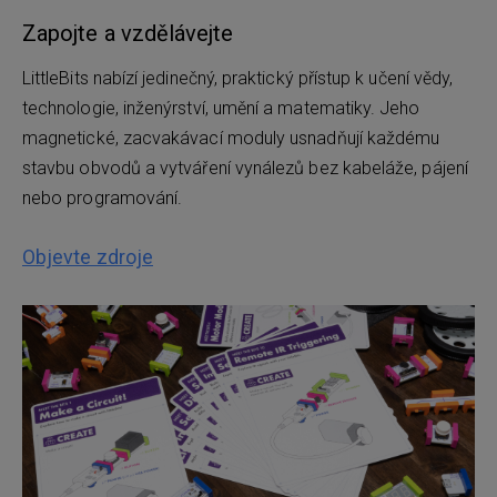
Zapojte a vzdělávejte
LittleBits nabízí jedinečný, praktický přístup k učení vědy,
technologie, inženýrství, umění a matematiky. Jeho
magnetické, zacvakávací moduly usnadňují každému
stavbu obvodů a vytváření vynálezů bez kabeláže, pájení
nebo programování.
Objevte zdroje