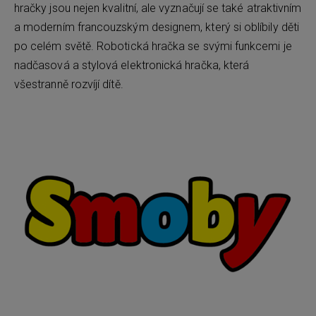
hračky jsou nejen kvalitní, ale vyznačují se také atraktivním
a moderním francouzským designem, který si oblíbily děti
po celém světě. Robotická hračka se svými funkcemi je
nadčasová a stylová elektronická hračka, která
všestranně rozvíjí dítě.