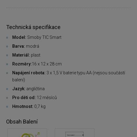
Technická specifikace
Model:
Smoby TIC Smart
Barva:
modrá
Materiál:
plast
Rozměry:
16 x 12 x 28 cm
Napájení robota:
3 x 1,5 V baterie typu AA (nejsou součástí
balení)
Jazyk:
angličtina
Pro děti od:
12 měsíců
Hmotnost:
0,7 kg
Obsah Balení