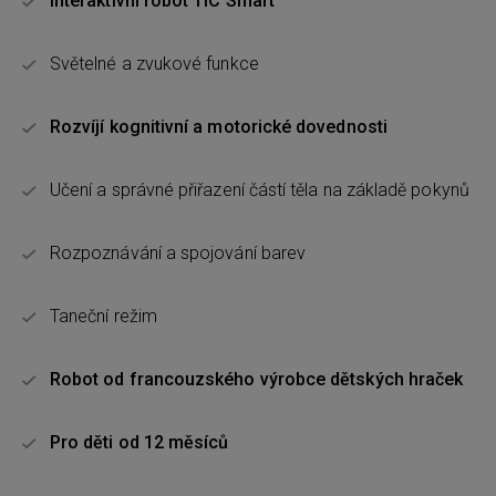
Interaktivní robot TIC Smart
Světelné a zvukové funkce
Rozvíjí kognitivní a motorické dovednosti
Učení a správné přiřazení částí těla na základě pokynů
Rozpoznávání a spojování barev
Taneční režim
Robot od francouzského výrobce dětských hraček
Pro děti od 12 měsíců