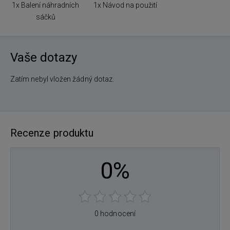
1x Balení náhradních
1x Návod na použití
sáčků
Vaše dotazy
Zatím nebyl vložen žádný dotaz.
Recenze produktu
0%
0 hodnocení