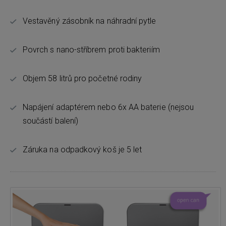
Vestavěný zásobník na náhradní pytle
Povrch s nano-stříbrem proti bakteriím
Objem 58 litrů pro početné rodiny
Napájení adaptérem nebo 6x AA baterie (nejsou
součástí balení)
Záruka na odpadkový koš je 5 let