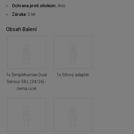
Ochrana proti otiskům:
Ano
Záruka:
5 let
Obsah Balení
1x Simplehuman Dual
1x Síťový adaptér
Sensor 58 L (34/24) -
černá ocel