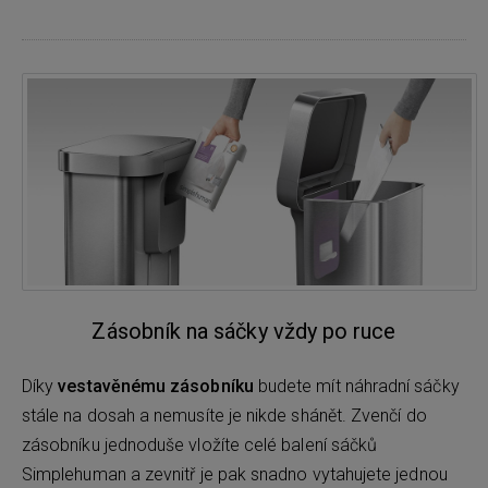
Zásobník na sáčky vždy po ruce
Díky
vestavěnému zásobníku
budete mít náhradní sáčky
stále na dosah a nemusíte je nikde shánět. Zvenčí do
zásobníku jednoduše vložíte celé balení sáčků
Simplehuman a zevnitř je pak snadno vytahujete jednou