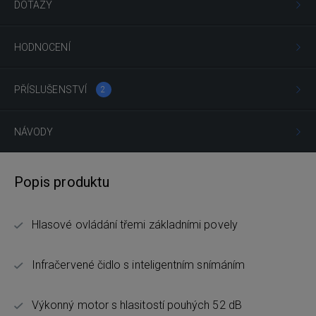
DOTAZY
HODNOCENÍ
PŘÍSLUŠENSTVÍ
2
NÁVODY
Popis produktu
Hlasové ovládání třemi základními povely
Infračervené čidlo s inteligentním snímáním
Výkonný motor s hlasitostí pouhých 52 dB