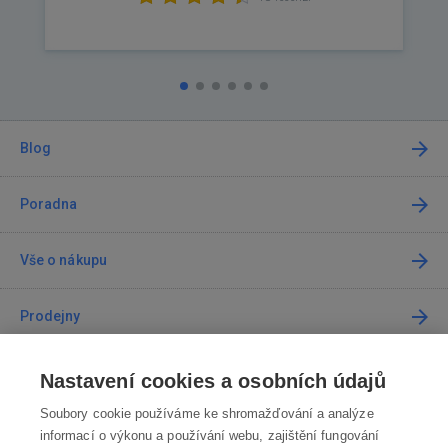
Blog
Poradna
Vše o nákupu
Prodejny
Kontakt
Nastavení cookies a osobních údajů
Soubory cookie používáme ke shromažďování a analýze
Kontaktujte nás
informací o výkonu a používání webu, zajištění fungování