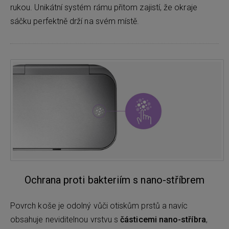
rukou. Unikátní systém rámu přitom zajistí, že okraje
sáčku perfektně drží na svém místě.
Ochrana proti bakteriím s nano-stříbrem
Povrch koše je odolný vůči otiskům prstů a navíc
obsahuje neviditelnou vrstvu s
částicemi nano-stříbra
,