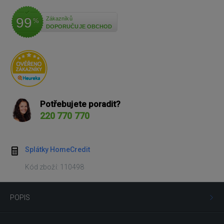
99
Zákazníků
%
DOPORUČUJE OBCHOD
Potřebujete poradit?
220 770 770
Splátky HomeCredit
Kód zboží: 110498
POPIS