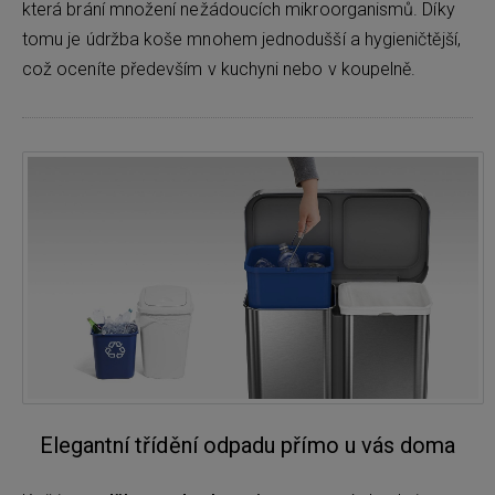
která brání množení nežádoucích mikroorganismů. Díky
tomu je údržba koše mnohem jednodušší a hygieničtější,
což oceníte především v kuchyni nebo v koupelně.
Elegantní třídění odpadu přímo u vás doma