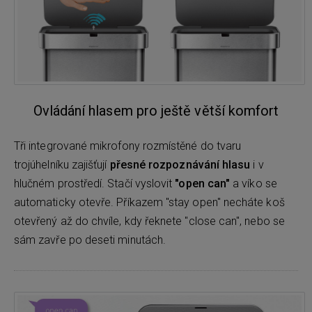
Ovládání hlasem pro ještě větší komfort
Tři integrované mikrofony rozmístěné do tvaru
trojúhelníku zajišťují
přesné rozpoznávání hlasu
i v
hlučném prostředí. Stačí vyslovit
"open can"
a víko se
automaticky otevře. Příkazem "stay open" necháte koš
otevřený až do chvíle, kdy řeknete "close can", nebo se
sám zavře po deseti minutách.