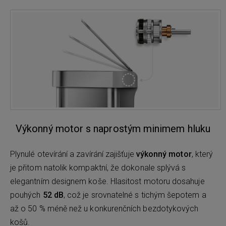
Výkonný motor s naprostým minimem hluku
Plynulé otevírání a zavírání zajišťuje
výkonný motor
, který
je přitom natolik kompaktní, že dokonale splývá s
elegantním designem koše. Hlasitost motoru dosahuje
pouhých
52 dB
, což je srovnatelné s tichým šepotem a
až o 50 % méně než u konkurenčních bezdotykových
košů.