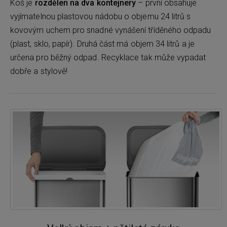
Koš je
rozdělen na dva kontejnery
– první obsahuje
vyjímatelnou plastovou nádobu o objemu 24 litrů s
kovovým uchem pro snadné vynášení tříděného odpadu
(plast, sklo, papír). Druhá část má objem 34 litrů a je
určena pro běžný odpad. Recyklace tak může vypadat
dobře a stylově!