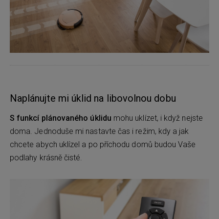
Naplánujte mi úklid na libovolnou dobu
S funkcí plánovaného úklidu
mohu uklízet, i když nejste
doma. Jednoduše mi nastavte čas i režim, kdy a jak
chcete abych uklízel a po příchodu domů budou Vaše
podlahy krásně čisté.