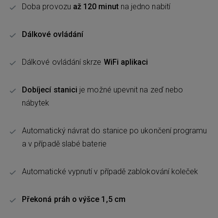
Doba provozu
až 120 minut
na jedno nabití
Dálkové ovládání
Dálkové ovládání skrze
WiFi aplikaci
Dobíjecí stanici
je možné upevnit na zeď nebo
nábytek
Automatický návrat do stanice po ukončení programu
a v případě slabé baterie
Automatické vypnutí v případě zablokování koleček
Překoná práh o výšce 1,5 cm