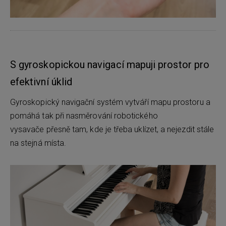
S gyroskopickou navigací mapuji prostor pro
efektivní úklid
Gyroskopický navigační systém vytváří mapu prostoru a
pomáhá tak při nasměrování robotického
vysavače přesně tam, kde je třeba uklízet, a nejezdit stále
na stejná místa.