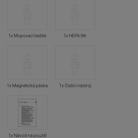
1x Mopovací textilie
1x HEPA filtr
1x Magnetická páska
1x Čistící nástroj
1x Návod na použití