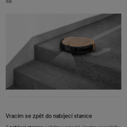
dál.
Vracím se zpět do nabíjecí stanice