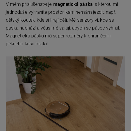
V mém příslušenství je
magnetická páska
, s kterou mi
jednoduše vyhraníte prostor, kam nemám jezdit, např.
dětský koutek, kde si hrají děti. Mé senzory ví, kde se
páska nachází a včas mě varují, abych se pásce vyhnul.
Magnetická páska má super rozměry k ohraničení i
pěkného kusu místa!