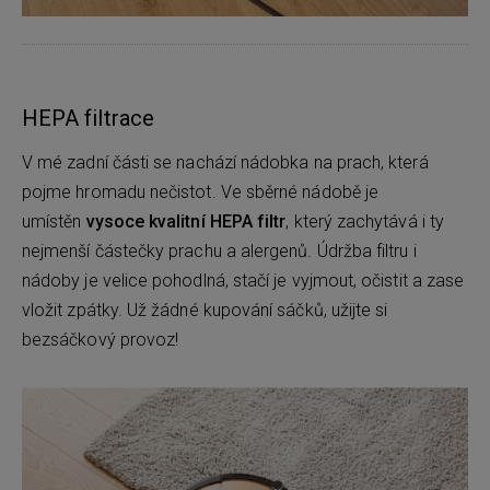
HEPA filtrace
V mé zadní části se nachází nádobka na prach, která
pojme hromadu nečistot. Ve sběrné nádobě je
umístěn
vysoce kvalitní HEPA filtr
, který zachytává i ty
nejmenší částečky prachu a alergenů. Údržba filtru i
nádoby je velice pohodlná, stačí je vyjmout, očistit a zase
vložit zpátky. Už žádné kupování sáčků, užijte si
bezsáčkový provoz!