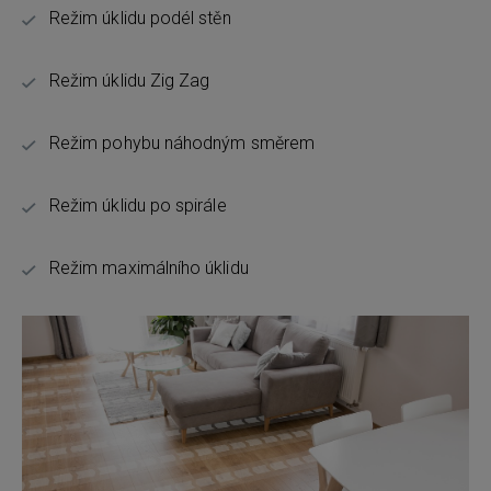
Režim úklidu podél stěn
Režim úklidu Zig Zag
Režim pohybu náhodným směrem
Režim úklidu po spirále
Režim maximálního úklidu