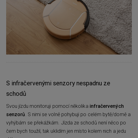
S infračervenými senzory nespadnu ze
schodů
Svou jízdu monitoruji pomocí několika
infračervených
senzorů
. S nimi se volně pohybuji po celém bytě/domě a
vyhýbám se překážkám. Jízda ze schodů není něco po
čem bych toužil, tak uklidím jen místo kolem nich a jedu