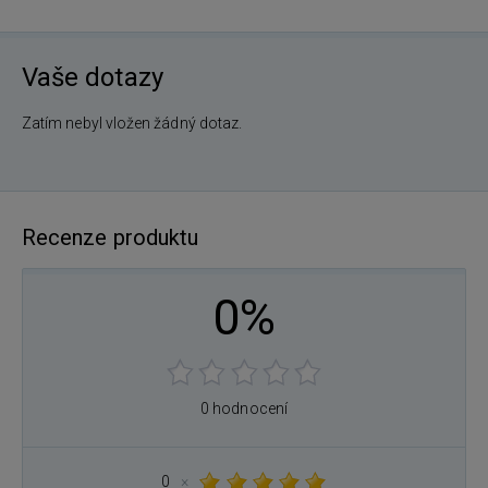
Vaše dotazy
Zatím nebyl vložen žádný dotaz.
Recenze produktu
0%
0 hodnocení
0
×