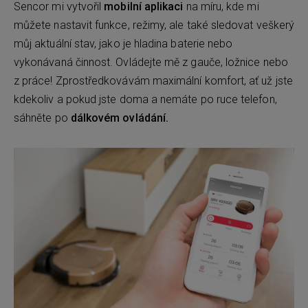
Sencor mi vytvořil
mobilní aplikaci
na míru, kde mi
můžete nastavit funkce, režimy, ale také sledovat veškerý
můj aktuální stav, jako je hladina baterie nebo
vykonávaná činnost. Ovládejte mě z gauče, ložnice nebo
z práce! Zprostředkovávám maximální komfort, ať už jste
kdekoliv a pokud jste doma a nemáte po ruce telefon,
sáhněte po
dálkovém ovládání.