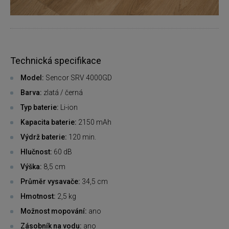
Technická specifikace
Model:
Sencor SRV 4000GD
Barva:
zlatá / černá
Typ baterie:
Li-ion
Kapacita baterie:
2150 mAh
Výdrž baterie:
120 min.
Hlučnost:
60 dB
Výška:
8,5 cm
Průměr vysavače:
34,5 cm
Hmotnost:
2,5 kg
Možnost mopování:
ano
Zásobník na vodu:
ano