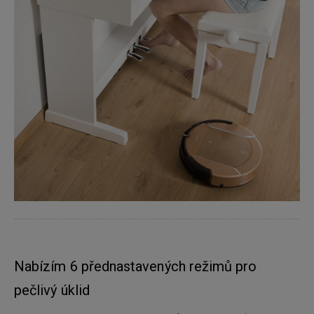
Nabízím 6 přednastavených režimů pro
pečlivý úklid