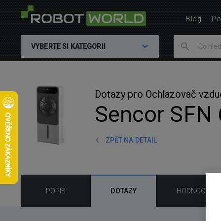
Blog
Po
VYBERTE SI KATEGORII
Dotazy pro Ochlazovač vzdu
Sencor SFN
ZPĚT NA DETAIL
POPIS
DOTAZY
HODNOCENÍ