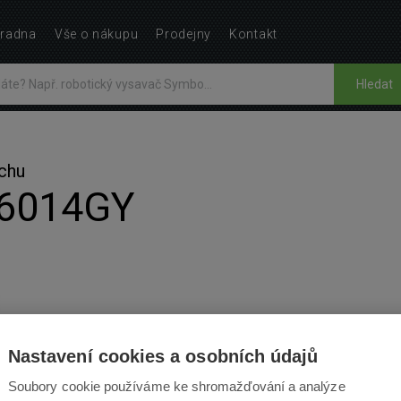
radna
Vše o nákupu
Prodejny
Kontakt
Hledat
chu
 6014GY
NÁVODY
1
Nastavení cookies a osobních údajů
Soubory cookie používáme ke shromažďování a analýze