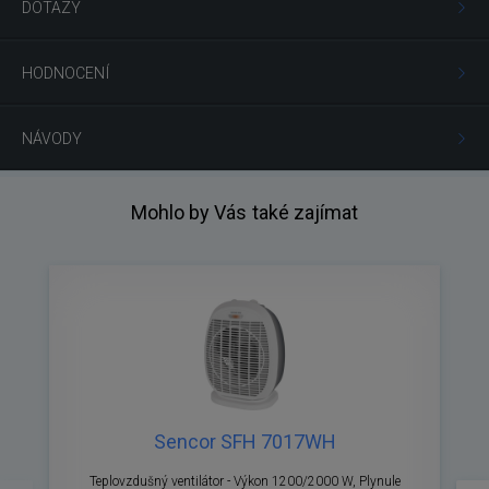
DOTAZY
HODNOCENÍ
NÁVODY
Mohlo by Vás také zajímat
Sencor SFH 7017WH
Teplovzdušný ventilátor - Výkon 1200/2000 W, Plynule