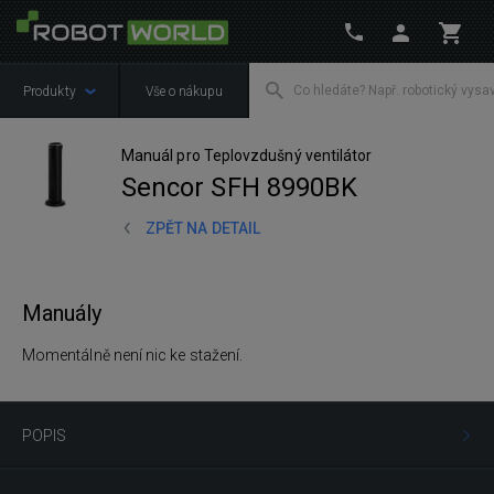
Produkty
Vše o nákupu
Manuál pro Teplovzdušný ventilátor
Sencor SFH 8990BK
ZPĚT NA DETAIL
Manuály
Momentálně není nic ke stažení.
POPIS