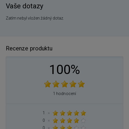
Vaše dotazy
Zatím nebyl vložen žádný dotaz.
Recenze produktu
100%
1 hodnocení
1
×
0
×
0
×