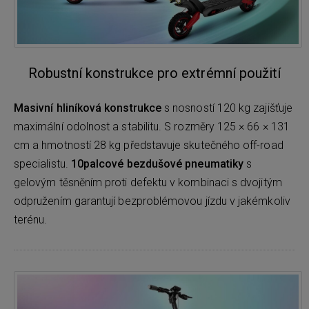
Robustní konstrukce pro extrémní použití
Masivní hliníková konstrukce
s nosností 120 kg zajišťuje
maximální odolnost a stabilitu. S rozměry 125 × 66 × 131
cm a hmotností 28 kg představuje skutečného off-road
specialistu.
10palcové bezdušové pneumatiky
s
gelovým těsněním proti defektu v kombinaci s dvojitým
odpružením garantují bezproblémovou jízdu v jakémkoliv
terénu.