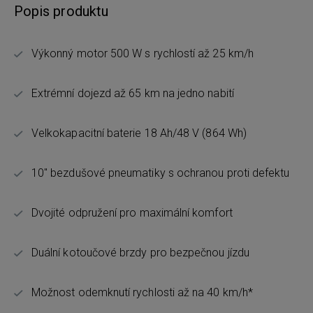
Popis produktu
Výkonný motor 500 W s rychlostí až 25 km/h
Extrémní dojezd až 65 km na jedno nabití
Velkokapacitní baterie 18 Ah/48 V (864 Wh)
10" bezdušové pneumatiky s ochranou proti defektu
Dvojité odpružení pro maximální komfort
Duální kotoučové brzdy pro bezpečnou jízdu
Možnost odemknutí rychlosti až na 40 km/h*