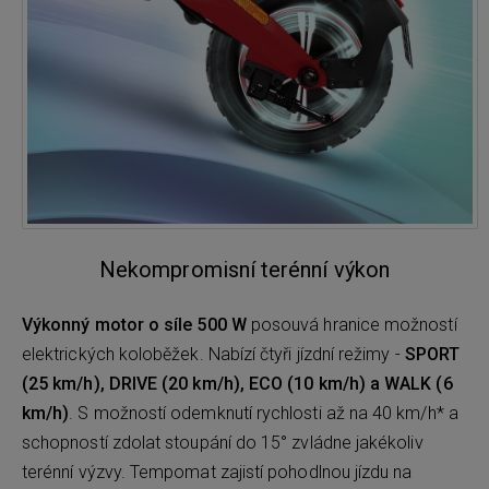
Nekompromisní terénní výkon
Výkonný motor o síle 500 W
posouvá hranice možností
elektrických koloběžek. Nabízí čtyři jízdní režimy -
SPORT
(25 km/h), DRIVE (20 km/h), ECO (10 km/h) a WALK (6
km/h)
. S možností odemknutí rychlosti až na 40 km/h* a
schopností zdolat stoupání do 15° zvládne jakékoliv
terénní výzvy. Tempomat zajistí pohodlnou jízdu na