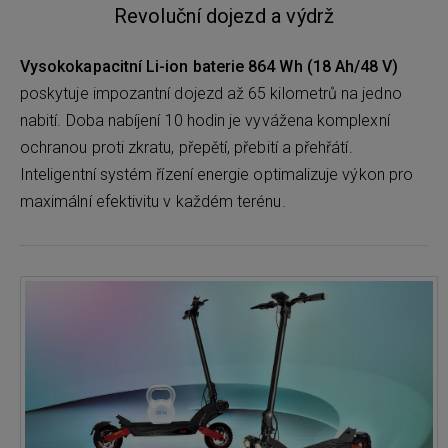
Revoluční dojezd a výdrž
Vysokokapacitní Li-ion baterie 864 Wh (18 Ah/48 V)
poskytuje impozantní dojezd až 65 kilometrů na jedno
nabití. Doba nabíjení 10 hodin je vyvážena komplexní
ochranou proti zkratu, přepětí, přebití a přehřátí.
Inteligentní systém řízení energie optimalizuje výkon pro
maximální efektivitu v každém terénu.