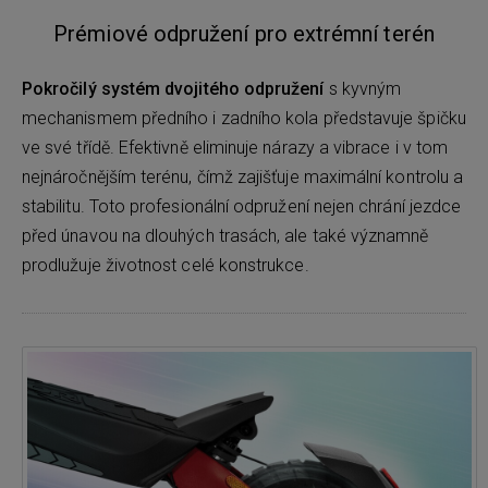
Prémiové odpružení pro extrémní terén
Pokročilý systém dvojitého odpružení
s kyvným
mechanismem předního i zadního kola představuje špičku
ve své třídě. Efektivně eliminuje nárazy a vibrace i v tom
nejnáročnějším terénu, čímž zajišťuje maximální kontrolu a
stabilitu. Toto profesionální odpružení nejen chrání jezdce
před únavou na dlouhých trasách, ale také významně
prodlužuje životnost celé konstrukce.