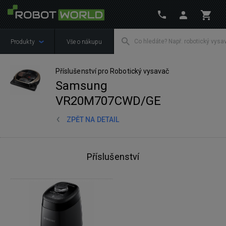
Produkty
Vše o nákupu
Příslušenství pro Robotický vysavač
Samsung
VR20M707CWD/GE
ZPĚT NA DETAIL
Příslušenství