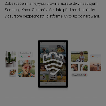
Zabezpečení na nejvyšší úrovni si užijete díky nástrojům
Samsung Knox. Ochrání vaše data před hrozbami díky
vícevrstvé bezpečnostní platformě Knox už od hardwaru.