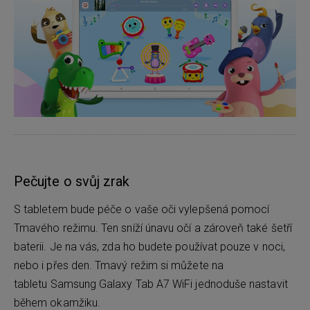
Pečujte o svůj zrak
S tabletem bude péče o vaše oči vylepšená pomocí
Tmavého režimu. Ten sníží únavu očí a zároveň také šetří
baterii. Je na vás, zda ho budete používat pouze v noci,
nebo i přes den. Tmavý režim si můžete na
tabletu Samsung Galaxy Tab A7 WiFi jednoduše nastavit
během okamžiku.