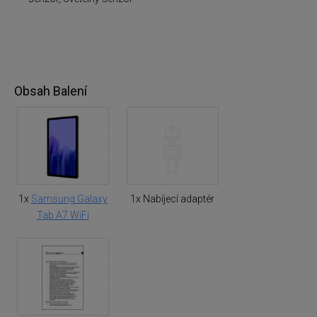
Obsah Balení
1x
Samsung Galaxy
1x Nabíjecí adaptér
Tab A7 WiFi