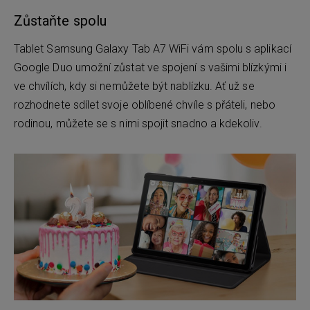
Zůstaňte spolu
Tablet Samsung Galaxy Tab A7 WiFi vám spolu s aplikací
Google Duo umožní zůstat ve spojení s vašimi blízkými i
ve chvílích, kdy si nemůžete být nablízku. Ať už se
rozhodnete sdílet svoje oblíbené chvíle s přáteli, nebo
rodinou, můžete se s nimi spojit snadno a kdekoliv.