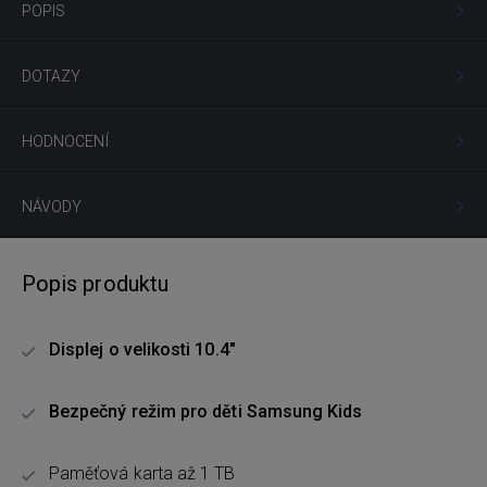
POPIS
DOTAZY
HODNOCENÍ
NÁVODY
Popis produktu
Displej o velikosti 10.4"
Bezpečný režim pro děti Samsung Kids
Paměťová karta až 1 TB