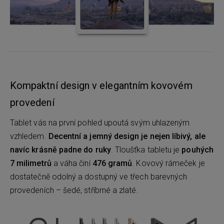
Kompaktní design v elegantním kovovém
provedení
Tablet vás na první pohled upoutá svým uhlazeným
vzhledem.
Decentní a jemný design je nejen líbivý, ale
navíc krásně padne do ruky
. Tloušťka tabletu je
pouhých
7 milimetrů
a váha činí
476 gramů
. Kovový rámeček je
dostatečně odolný a dostupný ve třech barevných
provedeních – šedé, stříbrné a zlaté.