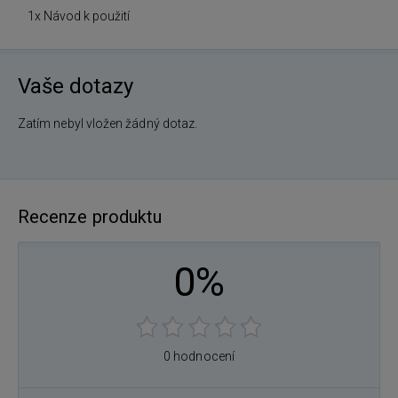
1x Návod k použití
Vaše dotazy
Zatím nebyl vložen žádný dotaz.
Recenze produktu
0%
0 hodnocení