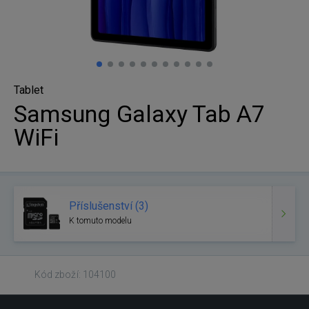
Tablet
Samsung Galaxy Tab A7
WiFi
Příslušenství (3)
K tomuto modelu
Kód zboží: 104100