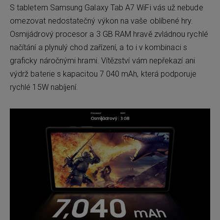
S tabletem Samsung Galaxy Tab A7 WiFi vás už nebude
omezovat nedostatečný výkon na vaše oblíbené hry.
Osmijádrový procesor a 3 GB RAM hravě zvládnou rychlé
načítání a plynulý chod zařízení, a to i v kombinaci s
graficky náročnými hrami. Vítězství vám nepřekazí ani
výdrž baterie s kapacitou 7 040 mAh, která podporuje
rychlé 15W nabíjení.