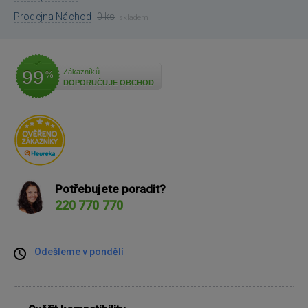
Prodejna Náchod
0 ks
skladem
99
Zákazníků
%
DOPORUČUJE OBCHOD
Potřebujete poradit?
220 770 770
Odešleme v pondělí