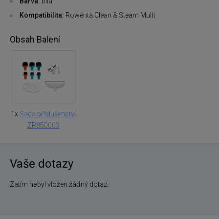
Barva:
bílá
Kompatibilita:
Rowenta Clean & Steam Multi
Obsah Balení
1x
Sada příslušenství
ZR850003
Vaše dotazy
Zatím nebyl vložen žádný dotaz.