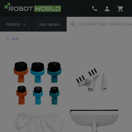
Produkty
Vše o nákupu
Zpět