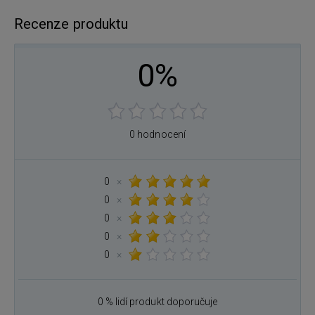
Recenze produktu
0%
0 hodnocení
0
×
0
×
0
×
0
×
0
×
0 % lidí produkt doporučuje