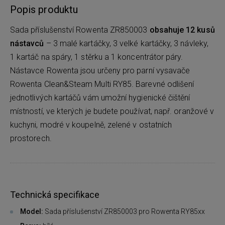
Popis produktu
Sada příslušenství Rowenta ZR850003
obsahuje 12 kusů
nástavců
– 3 malé kartáčky, 3 velké kartáčky, 3 návleky,
1 kartáč na spáry, 1 stěrku a 1 koncentrátor páry.
Nástavce Rowenta jsou určeny pro parní vysavače
Rowenta Clean&Steam Multi RY85. Barevné odlišení
jednotlivých kartáčů vám umožní hygienické čištění
místností, ve kterých je budete používat, např. oranžové v
kuchyni, modré v koupelně, zelené v ostatních
prostorech.
Technická specifikace
Model:
Sada příslušenství ZR850003 pro Rowenta RY85xx