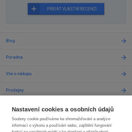
PŘIDAT VLASTNÍ RECENZI
Blog
Poradna
Vše o nákupu
Prodejny
Kontakt
Nastavení cookies a osobních údajů
Soubory cookie používáme ke shromažďování a analýze
Kontaktujte nás
informací o výkonu a používání webu, zajištění fungování
funkcí ze sociálních médií a ke zlepšení a přizpůsobení