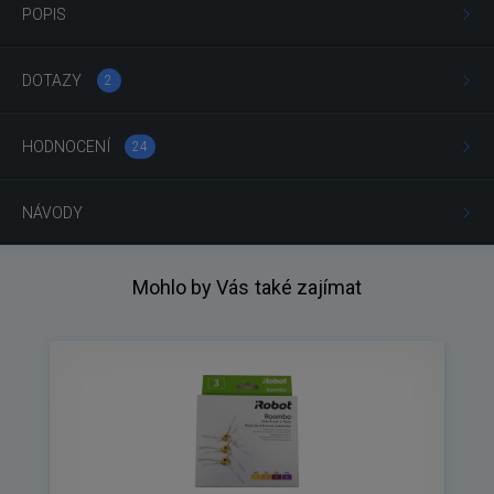
POPIS
DOTAZY
2
HODNOCENÍ
24
NÁVODY
Mohlo by Vás také zajímat