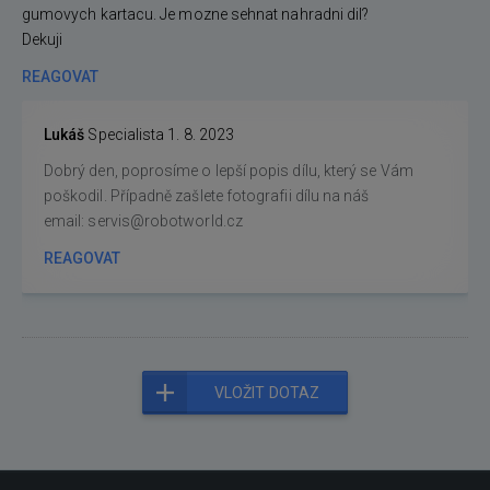
gumovych kartacu. Je mozne sehnat nahradni dil?
Dekuji
REAGOVAT
Lukáš
Specialista
1. 8. 2023
Dobrý den, poprosíme o lepší popis dílu, který se Vám
poškodil. Případně zašlete fotografii dílu na náš
email: servis@robotworld.cz
REAGOVAT
VLOŽIT DOTAZ