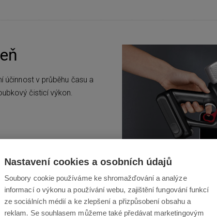
veň
ní účinnost v průběhu času a
oubkový čisticí výkon.
Nastavení cookies a osobních údajů
Soubory cookie používáme ke shromažďování a analýze
informací o výkonu a používání webu, zajištění fungování funkcí
ze sociálních médií a ke zlepšení a přizpůsobení obsahu a
reklam. Se souhlasem můžeme také předávat marketingovým