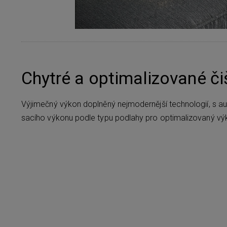
Chytré a optimalizované či
Výjimečný výkon doplněný nejmodernější technologií, s 
sacího výkonu podle typu podlahy pro optimalizovaný výk