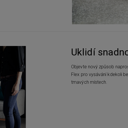
Uklidí snadn
Objevte nový způsob napros
Flex pro vysávání kdekoli be
tmavých místech.