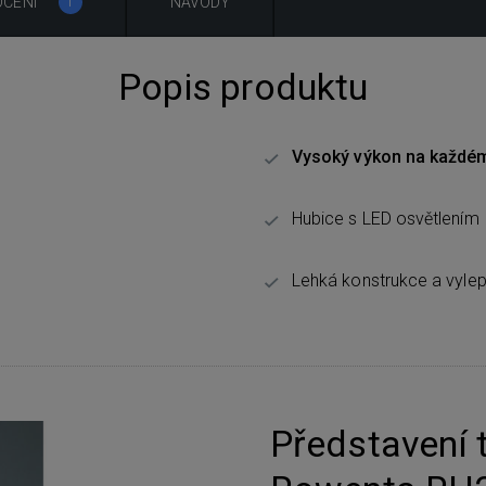
CENÍ
NÁVODY
1
Popis produktu
Vysoký výkon na každé
Hubice s LED osvětlením
Lehká konstrukce a vyle
Představení 