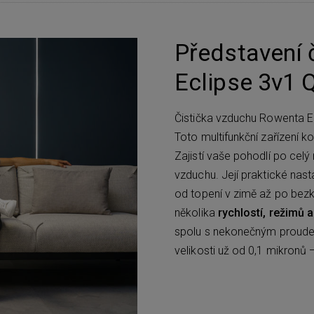
Představení 
Eclipse 3v1
Čistička vzduchu Rowenta E
Toto multifunkční zařízení 
Zajistí vaše pohodlí po celý
vzduchu. Její praktické nas
od topení v zimě až po bezk
několika
rychlostí, režimů 
spolu s nekonečným proude
velikosti už od 0,1 mikronů 