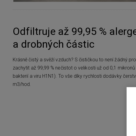
Odfiltruje až 99,95 % alerg
a drobných částic
Krásně čistý a svěží vzduch? S čističkou to není žádný pr
zachytit až 99,99 % nečistot o velikosti už od 0,1 mikronů
bakterií a viru H1N1). To vše díky rychlosti dodávky čer
m3/hod.