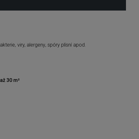
akterie, viry, alergeny, spóry plísní apod.
 až 30 m²