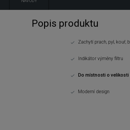
NÁVODY
Popis produktu
Zachytí prach, pyl, kouř, b
Indikátor výměny filtru
Do místnosti o velikosti
Moderní design