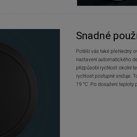
Snadné použí
Potěší vás také přehledný ov
nastavení automatického den
přizpůsobí rychlost okolní 
rychlost postupně snižuje. T
19 °C. Po dosažení teploty 