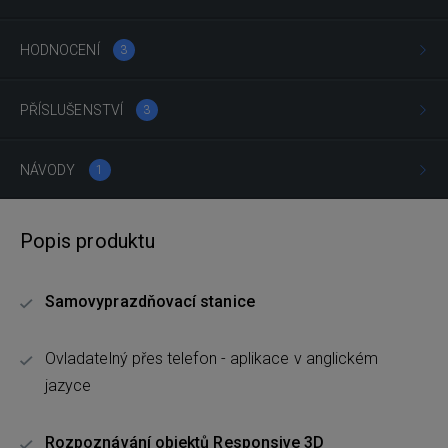
HODNOCENÍ
3
PŘÍSLUŠENSTVÍ
3
NÁVODY
1
Popis produktu
Samovyprazdňovací stanice
Ovladatelný přes telefon - aplikace v anglickém
jazyce
Rozpoznávání objektů
Responsive 3D