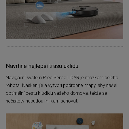
Navrhne nejlepší trasu úklidu
Navigační systém PreciSense LiDAR je mozkem celého
robota. Naskenuje a vytvoří podrobné mapy, aby našel
optimální cestu k úklidu vašeho domova, takže se
nečistoty nebudou mí kam schovat.