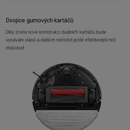
Dvojice gumových kartáčů
Díky zcela nové konstrukci duálních kartáčů bude
vysávání vlasů a dalších nečistot ještě efektivnější než
doposud.