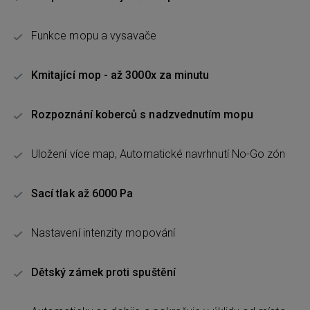
Funkce mopu a vysavače
Kmitající mop - až 3000x za minutu
Rozpoznání koberců s nadzvednutím mopu
Uložení více map, Automatické navrhnutí No-Go zón
Sací tlak až 6000 Pa
Nastavení intenzity mopování
Dětský zámek proti spuštění