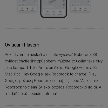
Ovládání hlasem
Pokud vám to nestačí a chcete vysavač Roborock S8
ovládat chytřejším způsobem, můžete to udělat také díky
jeho kompatibilitě s Amazon Alexa, Google Home a Siri.
Stačí říct: "Hey Google, ask Roborock to charge" (Hej,
Google, požádej Roborock o nabíjení) nebo "Alexa, ask
Roborock to clean" (Alexo, požádej Roborock o úklid). A
nic dalšího už nebude potřeba!