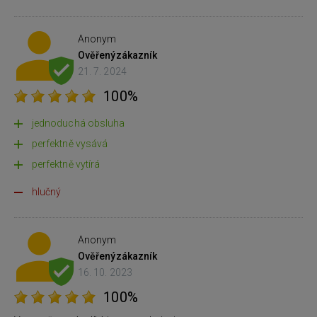
Anonym
Ověřený
zákazník
21. 7. 2024
100%
jednoduchá obsluha
perfektně vysává
perfektně vytírá
hlučný
Anonym
Ověřený
zákazník
16. 10. 2023
100%