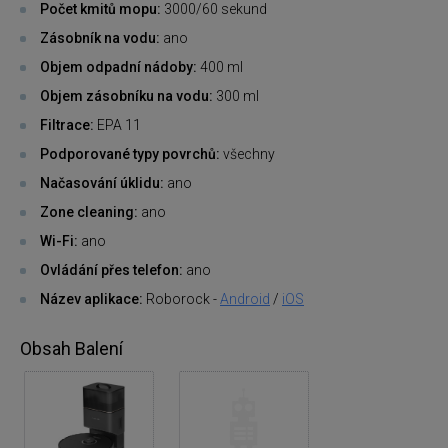
Počet kmitů mopu:
3000/60 sekund
Zásobník na vodu:
ano
Objem odpadní nádoby:
400 ml
Objem zásobníku na vodu:
300 ml
Filtrace:
EPA 11
Podporované typy povrchů:
všechny
Načasování úklidu:
ano
Zone cleaning:
ano
Wi-Fi:
ano
Ovládání přes telefon:
ano
Název aplikace:
Roborock -
Android
/
iOS
Obsah Balení