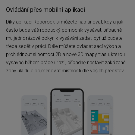
Ovládání přes mobilní aplikaci
Díky aplikaci Roborock si můžete naplánovat, kdy a jak
často bude váš robotický pomocník vysávat, případně
mu jednorázově pokyn k vysávání zadat, byť už budete
třeba sedět v práci. Dále můžete ovládat sací výkon a
prohlédnout si pomocí 2D a nově 3D mapy trasu, kterou
vysavač během práce urazil, případně nastavit zakázané
zóny úklidu a pojmenovat místnosti dle vašich představ.