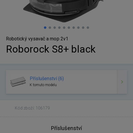
Robotický vysavač a mop 2v1
Roborock S8+ black
Příslušenství (6)
K tomuto modelu
Kód zboží: 106179
Příslušenství