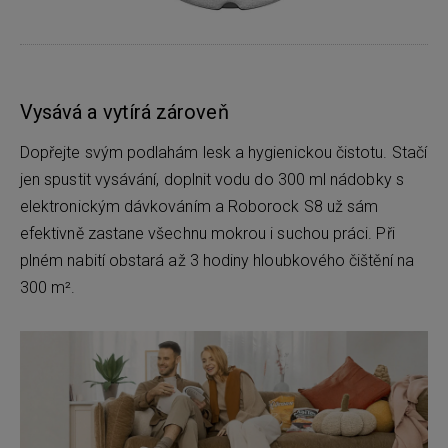
Vysává a vytírá zároveň
Dopřejte svým podlahám lesk a hygienickou čistotu. Stačí
jen spustit vysávání, doplnit vodu do 300 ml nádobky s
elektronickým dávkováním a Roborock S8 už sám
efektivně zastane všechnu mokrou i suchou práci. Při
plném nabití obstará až 3 hodiny hloubkového čištění na
300 m².