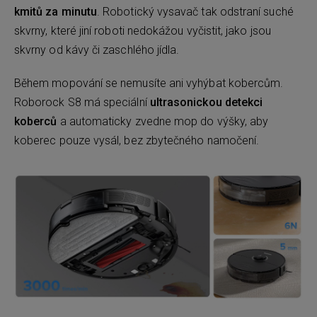
kmitů za minutu
. Robotický vysavač tak odstraní suché
skvrny, které jiní roboti nedokážou vyčistit, jako jsou
skvrny od kávy či zaschlého jídla.
Během mopování se nemusíte ani vyhýbat kobercům.
Roborock S8 má speciální
ultrasonickou
detekci
koberců
a automaticky zvedne mop do výšky, aby
koberec pouze vysál, bez zbytečného namočení.