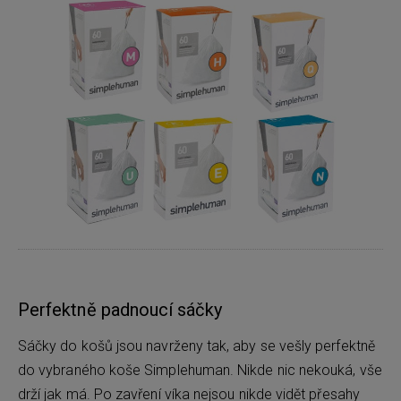
Perfektně padnoucí sáčky
Sáčky do košů jsou navrženy tak, aby se vešly perfektně
do vybraného koše Simplehuman. Nikde nic nekouká, vše
drží jak má. Po zavření víka nejsou nikde vidět přesahy