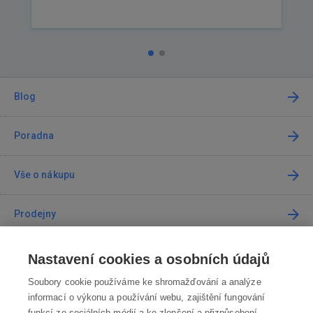
Blog
Poradna
Vše o nákupu
Prodejny
Kontakt
Nastavení cookies a osobních údajů
Soubory cookie používáme ke shromažďování a analýze
Kontaktujte nás
informací o výkonu a používání webu, zajištění fungování
funkcí ze sociálních médií a ke zlepšení a přizpůsobení