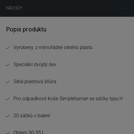
NÁVODY
Popis produktu
Vyrobeny z mimořádně silného plastu
Speciální dvojitý šev
Silná plastová šňůra
Pro odpadkové koše Simplehuman se sáčky typu H
20 sáčků v balení
Objem 30-35 L