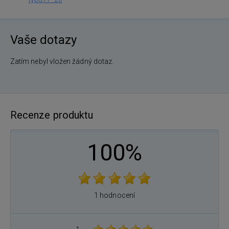
Vaše dotazy
Zatím nebyl vložen žádný dotaz.
Recenze produktu
100%
1 hodnocení