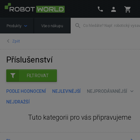
Produkty
Vše o nákupu
Zpět
Příslušenství
FILTROVAT
PODLE HODNOCENÍ
NEJLEVNĚJŠÍ
NEJPRODÁVANĚJŠÍ
NEJDRAŽŠÍ
Tuto kategorii pro vás připravujeme