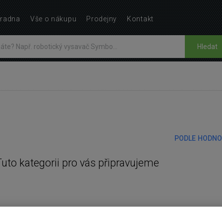
radna
Vše o nákupu
Prodejny
Kontakt
Hledat
PODLE HODNO
Tuto kategorii pro vás připravujeme