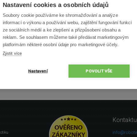
Nastavení cookies a osobních údajů
Soubory cookie používáme ke shromažďování a analýze
informací o výkonu a používání webu, zajištění fungování funkcí
ze sociálních médií a ke zlepšení a přizpůsobení obsahu a
reklam. Se souhlasem můžeme také předávat marketingovým
platformám některé osobní údaje pro marketingové účely.
Zjistit více
Nastavení
POVOLIT VŠE
Kontaktu
info@robotw
botiku