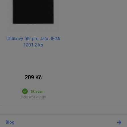
Uhlíkový filtr pro Jata JEGA
1001 2 ks
209 Kč
Skladem
Odešleme v úterý
Blog