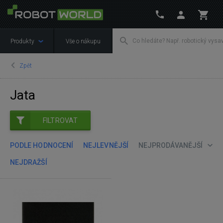
Produkty
Vše o nákupu
Zpět
Jata
FILTROVAT
PODLE HODNOCENÍ
NEJLEVNĚJŠÍ
NEJPRODÁVANĚJŠÍ
NEJDRAŽŠÍ