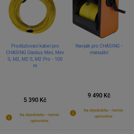
Prodlužovací kabel pro
Naviják pro CHASING -
CHASING Gladius Mini, Mini
manuální
S, M2, M2 S, M2 Pro - 100
m
9 490 Kč
5 390 Kč
Na objednávku – termín
Na objednávku – termín
upřesníme
upřesníme