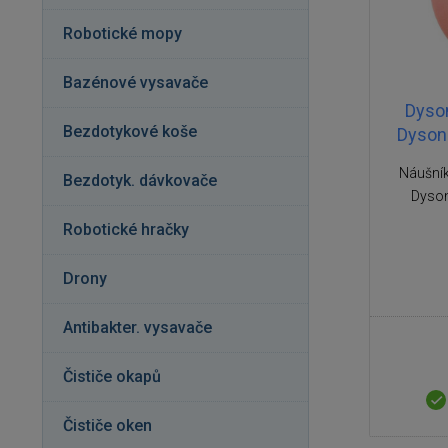
Robotické mopy
Bazénové vysavače
Dyson
Bezdotykové koše
Dyson 
Náušník
Bezdotyk. dávkovače
Dyson
Robotické hračky
Drony
Antibakter. vysavače
Čističe okapů
Čističe oken