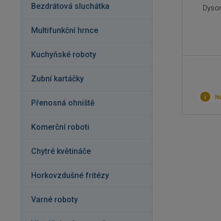
Bezdrátová sluchátka
Dyson
Multifunkční hrnce
Kuchyňské roboty
Zubní kartáčky
Na
Přenosná ohniště
Komerční roboti
Chytré květináče
Horkovzdušné fritézy
Varné roboty