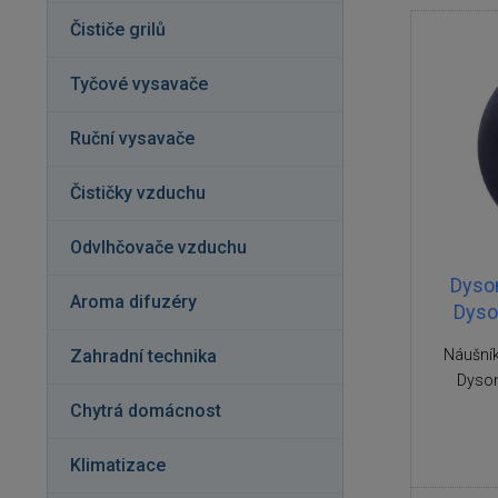
Čističe grilů
Tyčové vysavače
Ruční vysavače
Čističky vzduchu
Odvlhčovače vzduchu
Dyson
Aroma difuzéry
Dyso
Zahradní technika
Náušník
Dyson
Chytrá domácnost
Klimatizace