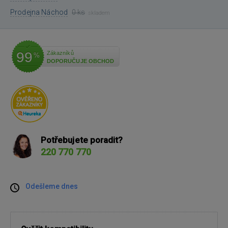
Prodejna Náchod
0 ks
skladem
99
Zákazníků
%
DOPORUČUJE OBCHOD
Potřebujete poradit?
220 770 770
Odešleme dnes