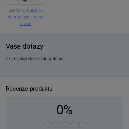
1x
Primo - Cubetto -
dobrodružná mapa
oceán
Vaše dotazy
Zatím nebyl vložen žádný dotaz.
Recenze produktu
0%