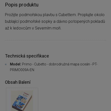
Popis produktu
Prožijte podmořskou plavbu s Cubettem. Proplujte okolo
bublající podmořské sopky a dávno potopených pokladů
až k ledovcům v Severním moři.
Technická specifikace
Model:
Primo - Cubetto - dobrodružná mapa oceán - PT-
PRIMO009A-EN
Obsah Balení