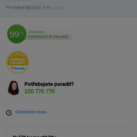
Prodejna Náchod
0 ks
skladem
99
Zákazníků
%
DOPORUČUJE OBCHOD
Potřebujete poradit?
220 770 770
Odešleme dnes