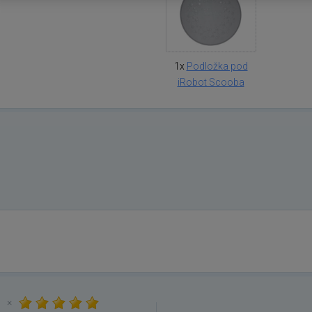
1x
Podložka pod
iRobot Scooba
×