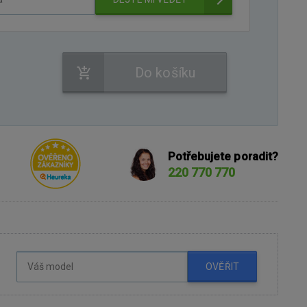
Do košíku
Potřebujete poradit?
220 770 770
OVĚŘIT