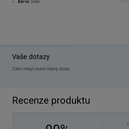
Barva:
šedá
Vaše dotazy
Zatím nebyl vložen žádný dotaz.
Recenze produktu
1