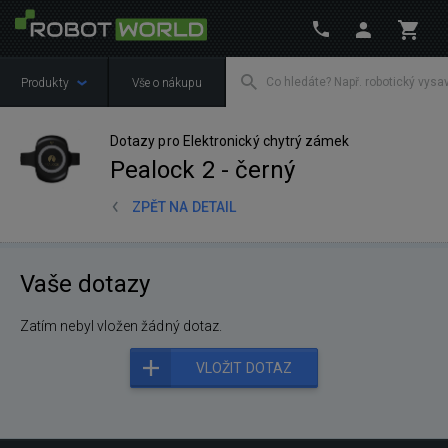
Produkty
Vše o nákupu
Dotazy pro Elektronický chytrý zámek
Pealock 2 - černý
ZPĚT NA DETAIL
Vaše dotazy
Zatím nebyl vložen žádný dotaz.
VLOŽIT DOTAZ