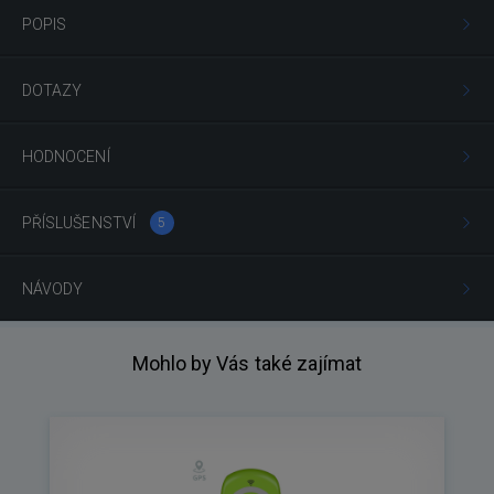
POPIS
DOTAZY
HODNOCENÍ
PŘÍSLUŠENSTVÍ
5
NÁVODY
Mohlo by Vás také zajímat