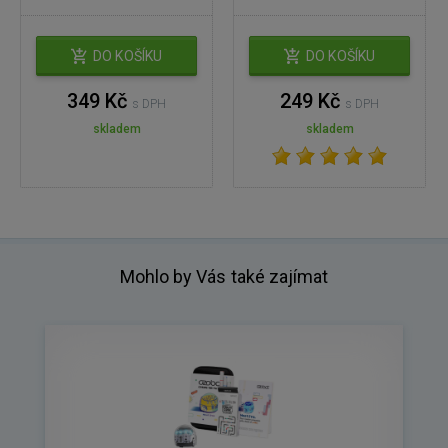
DO KOŠÍKU
DO KOŠÍKU
349 Kč
249 Kč
s DPH
s DPH
skladem
skladem
Mohlo by Vás také zajímat