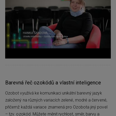
Barevná řeč ozokódů a vlastní inteligence
Ozobot využívá ke komunikaci unikátní barevný jazyk
založený na různých variacích zelené, modré a červené,
přičemž každá variace znamená pro Ozobota jiný povel
– tzv. ozokód. Můžete měnit rychlost, směr, barvu a