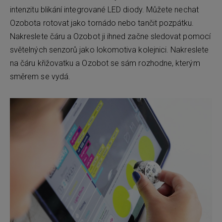
intenzitu blikání integrované LED diody. Můžete nechat
Ozobota rotovat jako tornádo nebo tančit pozpátku.
Nakreslete čáru a Ozobot ji ihned začne sledovat pomocí
světelných senzorů jako lokomotiva kolejnici. Nakreslete
na čáru křižovatku a Ozobot se sám rozhodne, kterým
směrem se vydá.