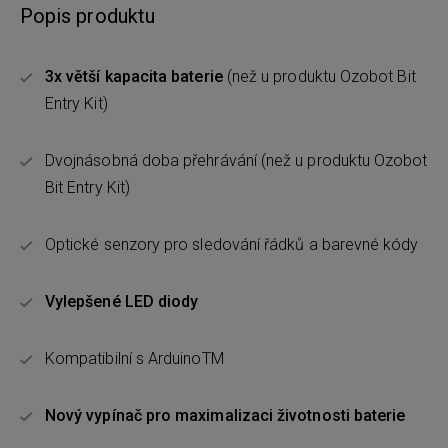
Popis produktu
3x větší kapacita baterie
(než u produktu Ozobot Bit
Entry Kit)
Dvojnásobná doba přehrávání (než u produktu Ozobot
Bit Entry Kit)
Optické senzory pro sledování řádků a barevné kódy
Vylepšené LED diody
Kompatibilní s ArduinoTM
Nový vypínač pro maximalizaci životnosti baterie