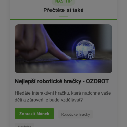
NÁŠ TIP
Přečtěte si také
Nejlepší robotické hračky - OZOBOT
Hledáte interaktivní hračku, která nadchne vaše
děti a zároveň je bude vzdělávat?
Zobrazit článek
Robotické hračky