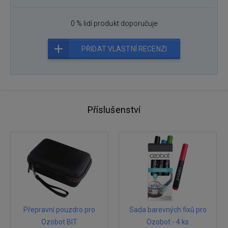
0 % lidí produkt doporučuje
PŘIDAT VLASTNÍ RECENZI
Příslušenství
Přepravní pouzdro pro
Sada barevných fixů pro
Ozobot BIT
Ozobot - 4 ks