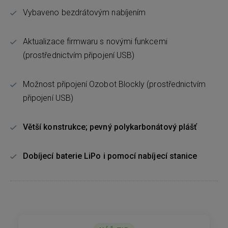
Vybaveno bezdrátovým nabíjením
Aktualizace firmwaru s novými funkcemi
(prostřednictvím připojení USB)
Možnost připojení Ozobot Blockly (prostřednictvím
připojení USB)
Větší konstrukce; pevný polykarbonátový plášť
Dobíjecí baterie LiPo i pomocí nabíjecí stanice