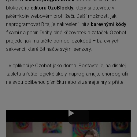
blokového
editoru OzoBlockly
, který si otevřete v
jakémkoliv webovém prohlížeči. Další možností, jak
naprogramovat Bita, je nakreslení linií s
barevnými kódy
fixami na papír. Dráhy plné křižovatek a zatáček Ozobot
projede, jak mu určíte pomocí ozokódů – barevných
sekvencí, které Bit načte svými senzory.
I v aplikaci je Ozobot jako doma. Postavte jej na displej
tabletu a řešte logické úkoly, naprogramujte choreografii
na svou oblíbenou písničku nebo si zahrajte hry s přáteli.