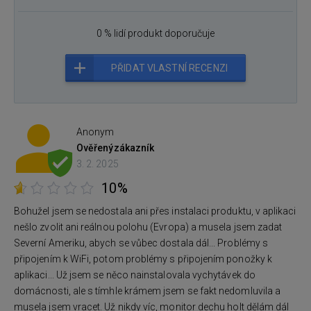
0 % lidí produkt doporučuje
PŘIDAT VLASTNÍ RECENZI
Anonym
Ověřený
zákazník
3. 2. 2025
10%
Bohužel jsem se nedostala ani přes instalaci produktu, v aplikaci
nešlo zvolit ani reálnou polohu (Evropa) a musela jsem zadat
Severní Ameriku, abych se vůbec dostala dál... Problémy s
připojením k WiFi, potom problémy s připojením ponožky k
aplikaci... Už jsem se něco nainstalovala vychytávek do
domácnosti, ale s tímhle krámem jsem se fakt nedomluvila a
musela jsem vracet. Už nikdy víc, monitor dechu holt dělám dál