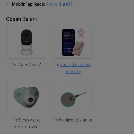
Mobilní aplikace:
Android
a
iOS
Obsah Balení
1x Owlet Cam 2
1x
Sada 4ks růžové
ponožky
1x Senzor pro
1x Nabíjecí základna
monitorování