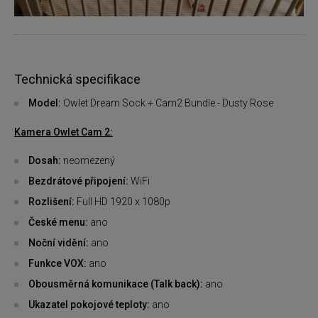
Technická specifikace
Model:
Owlet Dream Sock + Cam2 Bundle - Dusty Rose
Kamera Owlet Cam 2:
Dosah:
neomezený
Bezdrátové připojení:
WiFi
Rozlišení:
Full HD 1920 x 1080p
České menu:
ano
Noční vidění:
ano
Funkce VOX:
ano
Obousměrná komunikace (Talk back):
ano
Ukazatel pokojové teploty:
ano