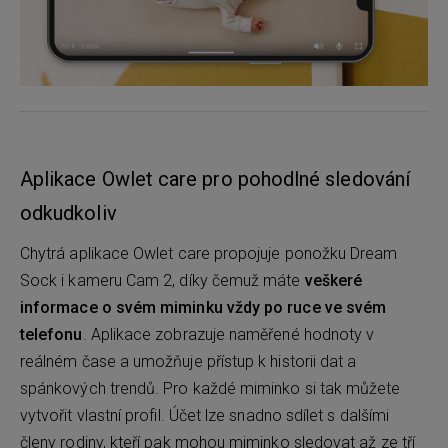
Aplikace Owlet care pro pohodlné sledování
odkudkoliv
Chytrá aplikace Owlet care propojuje ponožku Dream
Sock i kameru Cam 2, díky čemuž máte
veškeré
informace o svém miminku vždy po ruce ve svém
telefonu
. Aplikace zobrazuje naměřené hodnoty v
reálném čase a umožňuje přístup k historii dat a
spánkových trendů. Pro každé miminko si tak můžete
vytvořit vlastní profil. Účet lze snadno sdílet s dalšími
členy rodiny, kteří pak mohou miminko sledovat až ze tří