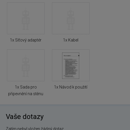
1x Síťový adaptér
1x Kabel
1x Sada pro
1x Návod k použití
připevnění na stěnu
Vaše dotazy
Zatím nebyl vložen žádný dotaz.