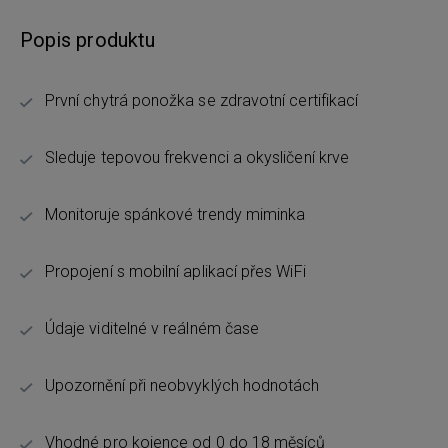
Popis produktu
První chytrá ponožka se zdravotní certifikací
Sleduje tepovou frekvenci a okysličení krve
Monitoruje spánkové trendy miminka
Propojení s mobilní aplikací přes WiFi
Údaje viditelné v reálném čase
Upozornění při neobvyklých hodnotách
Vhodné pro kojence od 0 do 18 měsíců