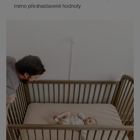
mimo přednastavené hodnoty