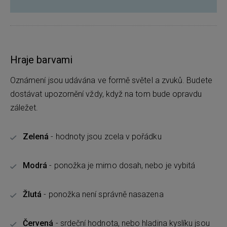
Hraje barvami
Oznámení jsou udávána ve formě světel a zvuků. Budete
dostávat upozornění vždy, když na tom bude opravdu
záležet.
Zelená
- hodnoty jsou zcela v pořádku
Modrá
- ponožka je mimo dosah, nebo je vybitá
Žlutá
- ponožka není správně nasazena
Červená
- srdeční hodnota, nebo hladina kyslíku jsou