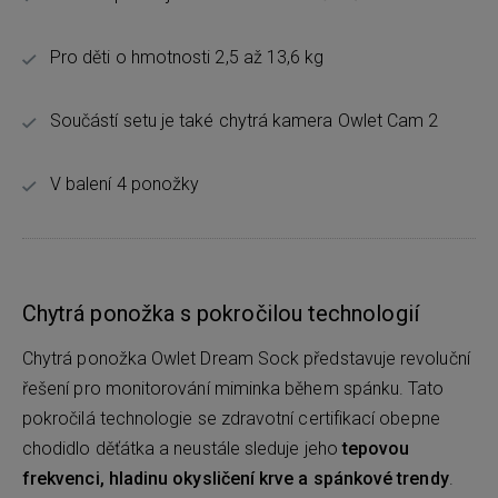
Pro děti o hmotnosti 2,5 až 13,6 kg
Součástí setu je také chytrá kamera Owlet Cam 2
V balení 4 ponožky
Chytrá ponožka s pokročilou technologií
Chytrá ponožka Owlet Dream Sock představuje revoluční
řešení pro monitorování miminka během spánku. Tato
pokročilá technologie se zdravotní certifikací obepne
chodidlo děťátka a neustále sleduje jeho
tepovou
frekvenci, hladinu okysličení krve a spánkové trendy
.