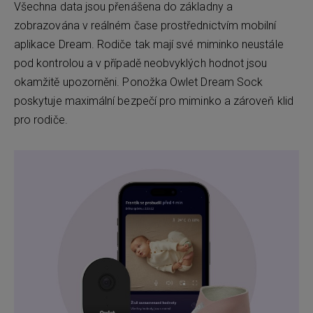
Všechna data jsou přenášena do základny a
zobrazována v reálném čase prostřednictvím mobilní
aplikace Dream. Rodiče tak mají své miminko neustále
pod kontrolou a v případě neobvyklých hodnot jsou
okamžitě upozorněni. Ponožka Owlet Dream Sock
poskytuje maximální bezpečí pro miminko a zároveň klid
pro rodiče.