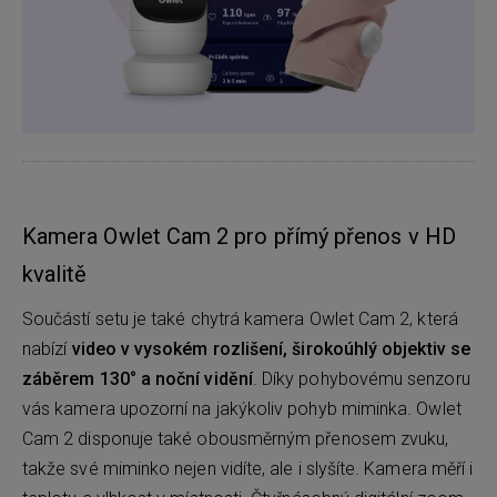
Kamera Owlet Cam 2 pro přímý přenos v HD
kvalitě
Součástí setu je také chytrá kamera Owlet Cam 2, která
nabízí
video v vysokém rozlišení, širokoúhlý objektiv se
záběrem 130° a noční vidění
. Díky pohybovému senzoru
vás kamera upozorní na jakýkoliv pohyb miminka. Owlet
Cam 2 disponuje také obousměrným přenosem zvuku,
takže své miminko nejen vidíte, ale i slyšíte. Kamera měří i