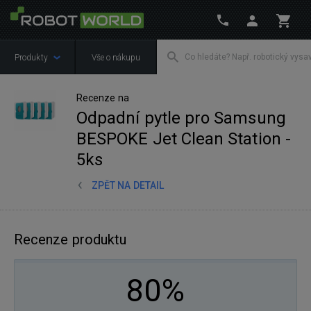
Produkty
Vše o nákupu
Recenze na
Odpadní pytle pro Samsung
BESPOKE Jet Clean Station -
5ks
ZPĚT NA DETAIL
Recenze produktu
80%