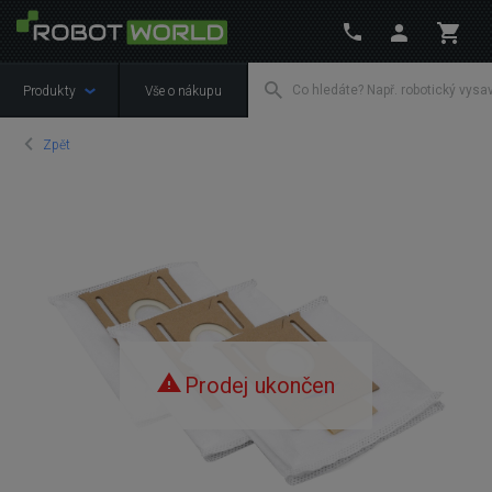
Produkty
Vše o nákupu
Zpět
Prodej ukončen