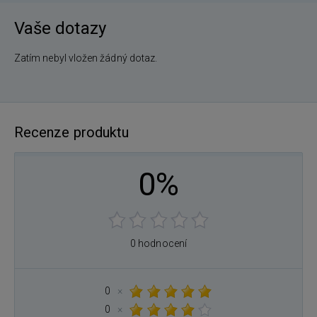
Vaše dotazy
Zatím nebyl vložen žádný dotaz.
Recenze produktu
0%
0 hodnocení
0
×
0
×