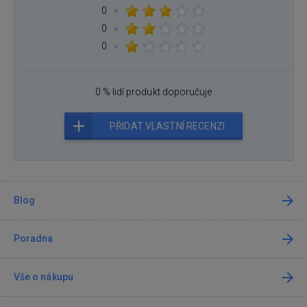
0
×
0
×
0
×
0 % lidí produkt doporučuje
PŘIDAT VLASTNÍ RECENZI
Blog
Poradna
Vše o nákupu