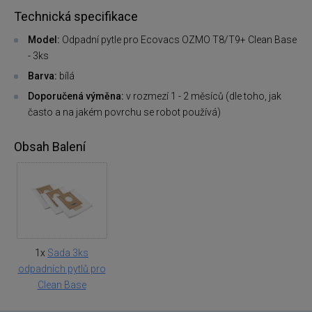
Technická specifikace
Model:
Odpadní pytle pro Ecovacs OZMO T8/T9+ Clean Base
- 3ks
Barva:
bílá
Doporučená výměna:
v rozmezí 1 - 2 měsíců (dle toho, jak
často a na jakém povrchu se robot používá)
Obsah Balení
1x
Sada 3ks
odpadních pytlů pro
Clean Base