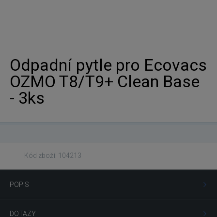
Odpadní pytle pro Ecovacs
OZMO T8/T9+ Clean Base
- 3ks
Kód zboží: 104213
POPIS
DOTAZY