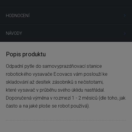
HODNOCENÍ
NÁVODY
Popis produktu
Odpadní pytle do samovyprazdňovací stanice
robotického vysavače Ecovacs vám poslouží ke
skladování až desítek zásobníků s nečistotami,
které vysavač v průběhu svého úklidu nastřádal.
Doporučená výměna v rozmezí 1 - 2 měsíců (dle toho, jak
často a na jaké ploše se robot používá).