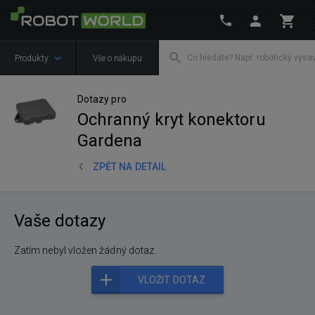
Produkty
Vše o nákupu
Dotazy pro
Ochranný kryt konektoru
Gardena
ZPĚT NA DETAIL
Vaše dotazy
Zatím nebyl vložen žádný dotaz.
VLOŽIT DOTAZ